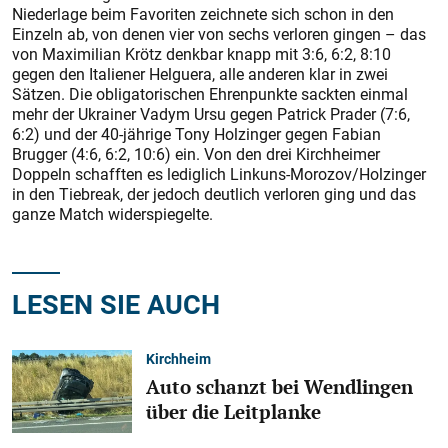
Niederlage beim Favoriten zeichnete sich schon in den
Einzeln ab, von denen vier von sechs verloren gingen – das
von Maximilian Krötz denkbar knapp mit 3:6, 6:2, 8:10
gegen den Italiener Helguera, alle anderen klar in zwei
Sätzen. Die obligatorischen Ehrenpunkte sackten einmal
mehr der Ukrainer Vadym Ursu gegen Patrick Prader (7:6,
6:2) und der 40-jährige Tony Holzinger gegen Fabian
Brugger (4:6, 6:2, 10:6) ein. Von den drei Kirchheimer
Doppeln schafften es lediglich Linkuns-Morozov/Holzinger
in den Tiebreak, der jedoch deutlich verloren ging und das
ganze Match widerspiegelte.
LESEN SIE AUCH
Kirchheim
Auto schanzt bei Wendlingen
über die Leitplanke