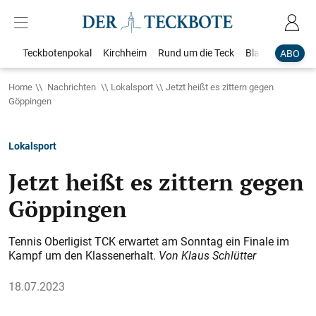
Teckbotenpokal
Kirchheim
Rund um die Teck
Blaulicht
Loka
ABO
Home
Nachrichten
Lokalsport
Jetzt heißt es zittern gegen
Göppingen
Lokalsport
Jetzt heißt es zittern gegen
Göppingen
Tennis Oberligist TCK erwartet am Sonntag ein Finale im
Kampf um den Klassenerhalt.
Von Klaus Schlütter
18.07.2023