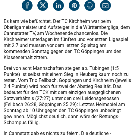
Es kam wie befürchtet. Der TC Kirchheim war beim
Oberligameister und Aufsteiger in die Württembergliga, dem
Cannstatter TV, am Wochenende chancenlos. Die
Kirchheimer unterlagen im fünften und vorletzten Liga­spiel
mit 2:7 und müssen vor dem letzten Spieltag am
kommenden Sonntag gegen den TC Göppingen um den
Klassenerhalt zittern.
Drei von acht Mannschaften steigen ab. Tübingen (1:5
Punkte) ist selbst mit einem Sieg in Heuberg kaum noch zu
retten. Vom Trio Fellbach, Göppingen und Kirchheim (jeweils
2:4 Punkte) wird noch für zwei der Abstieg ­Realität. Das
bedeutet für den TCK mit dem einzigen ausgeglichenen
Satzverhältnis (27:27) unter den drei Leidensgenossen
(Fellbach 26:28, Göppingen 25:29): Letztes Heimspiel am
Sonntag ab 10 Uhr gegen den TC Göppingen unbedingt
gewinnen. Möglichst deutlich, dann wäre der Rettungs-
Schampus fällig.
In Cannstatt gab es nichts zu feiern. Die deutliche ­