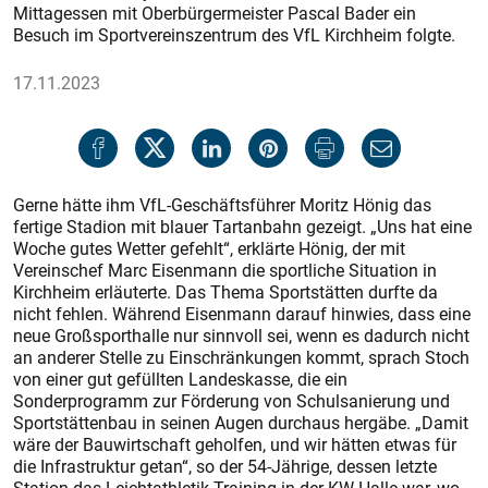
Mittagessen mit Oberbürgermeis­ter Pascal Bader ein
Besuch im Sportvereinszentrum des VfL Kirchheim folgte.
17.11.2023
Gerne hätte ihm VfL-Geschäftsführer Moritz Hönig das
fertige Stadion mit blauer Tartanbahn gezeigt. „Uns hat eine
Woche gutes Wetter gefehlt“, erklärte Hönig, der mit
Vereinschef Marc Eisenmann die sportliche Situation in
Kirchheim erläuterte. Das Thema Sportstätten durfte da
nicht fehlen. Während Eisenmann darauf hinwies, dass eine
neue Großsporthalle nur sinnvoll sei, wenn es dadurch nicht
an anderer Stelle zu Einschränkungen kommt, sprach Stoch
von einer gut gefüllten Landeskasse, die ein
Sonderprogramm zur Förderung von Schulsanierung und
Sportstättenbau in seinen Augen durchaus hergäbe. „Damit
wäre der Bauwirtschaft geholfen, und wir hätten etwas für
die Infrastruktur getan“, so der 54-Jährige, dessen letzte