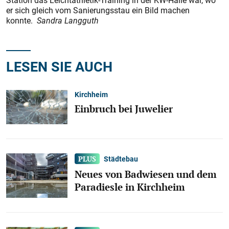
Station das Leichtathletik-Training in der KW-Halle war, wo
er sich gleich vom Sanierungsstau ein Bild machen
konnte.
Sandra Langguth
LESEN SIE AUCH
Kirchheim
Einbruch bei Juwelier
Städtebau
Neues von Badwiesen und dem
Paradiesle in Kirchheim