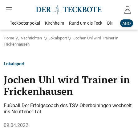
Teckbotenpokal
Kirchheim
Rund um die Teck
Blaulicht
Loka
ABO
Home
Nachrichten
Lokalsport
Jochen Uhl wird Trainer in
Frickenhausen
Lokalsport
Jochen Uhl wird Trainer in
Frickenhausen
Fußball Der Erfolgscoach des TSV Oberboihingen wechselt
ins Neuffener Tal.
09.04.2022