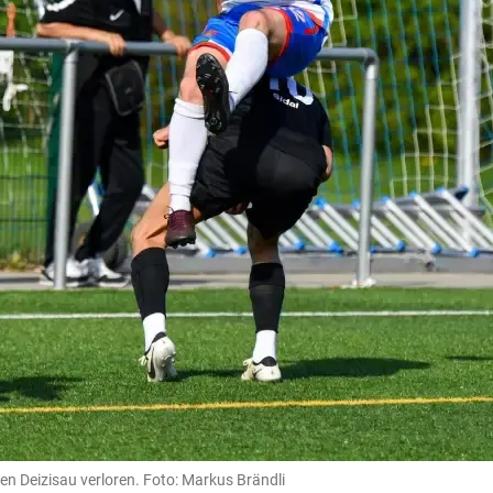
n Deizisau verloren. Foto: Markus Brändli