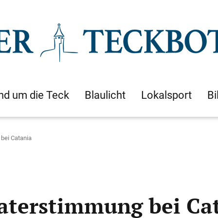
nd um die Teck
Blaulicht
Lokalsport
Bi
 bei Catania
 Katerstimmung bei Ca