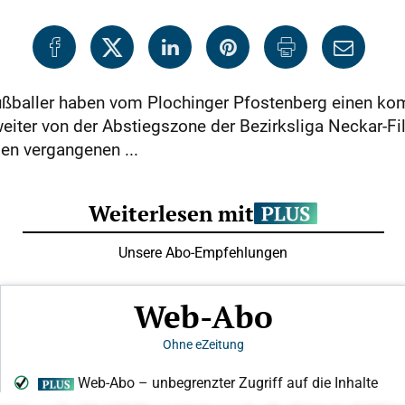
ußballer haben vom Plochinger Pfostenberg einen ko
eiter von der Abstiegszone der Bezirksliga Neckar-Fil
den vergangenen ...