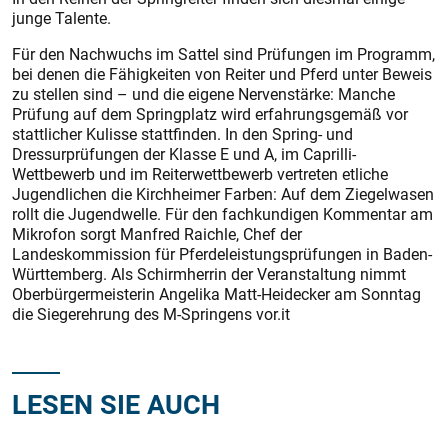
junge Talente.
Für den Nachwuchs im Sattel sind Prüfungen im Programm,
bei denen die Fähigkeiten von Reiter und Pferd unter Beweis
zu stellen sind – und die eigene Nervenstärke: Manche
Prüfung auf dem Springplatz wird erfahrungsgemäß vor
stattlicher Kulisse stattfinden. In den Spring- und
Dressurprüfungen der Klasse E und A, im Caprilli-
Wettbewerb und im Reiterwettbewerb vertreten etliche
Jugendlichen die Kirchheimer Farben: Auf dem Ziegelwasen
rollt die Jugendwelle. Für den fachkundigen Kommentar am
Mikrofon sorgt Manfred Raichle, Chef der
Landeskommission für Pferdeleistungsprüfungen in Baden-
Württemberg. Als Schirmherrin der Veranstaltung nimmt
Oberbürgermeisterin Angelika Matt-Heidecker am Sonntag
die Siegerehrung des M-Springens vor.it
LESEN SIE AUCH