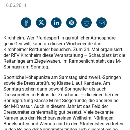
16.06.2011
Kirchheim. Wer Pferdesport in gemütlicher Atmosphäre
genießen will, kann an diesem Wochenende das
Kirchheimer Reitturnier besuchen. Zum 34. Mal organisiert
der RFV Kirchheim diese Veranstaltung – Schauplatz ist die
Reitanlage am Ziegelwasen. Im Rampenlicht steht das M-
Springen am Sonntag.
Sportliche Höhepunkte am Samstag sind zwei L-Springen
sowie die Dressurprüfung Klasse L auf Kandare. Am
Sonntag stehen dann sowohl Springreiter als auch
Dressurreiter im Fokus der Zuschauer – die einen bei der
Springprüfung Klasse M mit Siegerrunde, die anderen bei
der M-Dressur. Auch in diesem Jahr ist das Feld der
Dressurreiter zahlenmäßig gut besetzt. Viele bekannte
Namen aus den Nachbarvereinen Weilheim, Nürtingen,
Bodelshofen und Wernau sind in den Starterlisten vertreten.
In den Reihen der Springreiter finden sich diesmal einige