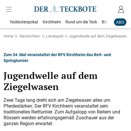
Teckbotenpokal
Kirchheim
Rund um die Teck
Blaulicht
Loka
ABO
Home
Nachrichten
Lokalsport
Jugendwelle auf dem Ziegelwasen
Zum 34. Mal veranstaltet der RFV Kirchheim das Reit- und
Springturnier
Jugendwelle auf dem
Ziegelwasen
Zwei Tage lang dreht sich am Ziegelwasen alles um
Pferdestärken: Der RFV Kirchheim veranstaltet sein
traditionelles Reitturnier. Zum Aufgalopp von Reitern und
Rössern werden erfahrungsgemäß Zuschauer aus der
ganzen Region erwartet.