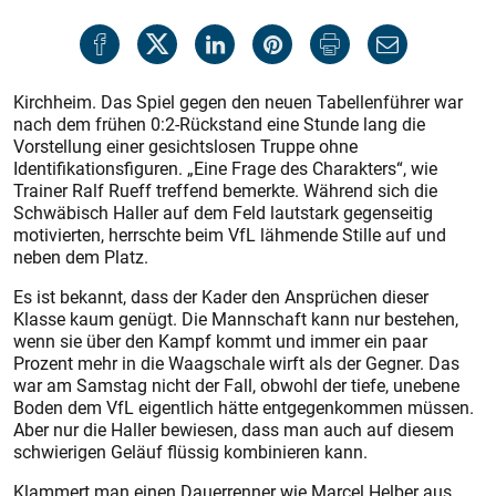
Kirchheim. Das Spiel gegen den neuen Tabellenführer war
nach dem frühen 0:2-Rückstand eine Stunde lang die
Vorstellung einer gesichtslosen Truppe ohne
Identifikationsfiguren. „Eine Frage des Charakters“, wie
Trainer Ralf Rueff treffend bemerkte. Während sich die
Schwäbisch Haller auf dem Feld lautstark gegenseitig
motivierten, herrschte beim VfL lähmende Stille auf und
neben dem Platz.
Es ist bekannt, dass der Kader den Ansprüchen dieser
Klasse kaum genügt. Die Mannschaft kann nur bestehen,
wenn sie über den Kampf kommt und immer ein paar
Prozent mehr in die Waagschale wirft als der Gegner. Das
war am Samstag nicht der Fall, obwohl der tiefe, unebene
Boden dem VfL eigentlich hätte entgegenkommen müssen.
Aber nur die Haller bewiesen, dass man auch auf diesem
schwierigen Geläuf flüssig kombinieren kann.
Klammert man einen Dauerrenner wie Marcel Helber aus,