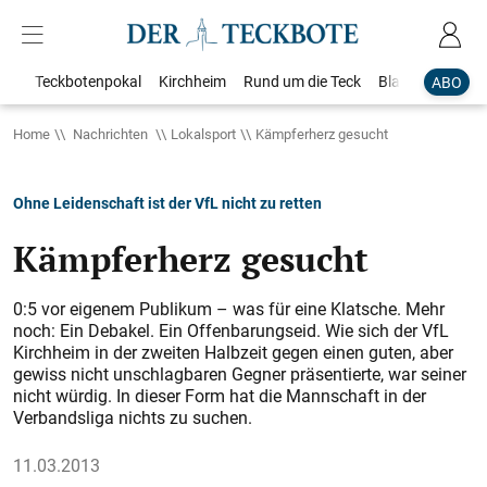
Teckbotenpokal
Kirchheim
Rund um die Teck
Blaulicht
Loka
ABO
Home
Nachrichten
Lokalsport
Kämpferherz gesucht
Ohne Leidenschaft ist der VfL nicht zu retten
Kämpferherz gesucht
0:5 vor eigenem Publikum – was für eine Klatsche. Mehr
noch: Ein Debakel. Ein Offenbarungseid. Wie sich der VfL
Kirchheim in der zweiten Halbzeit gegen einen guten, aber
gewiss nicht unschlagbaren Gegner präsentierte, war seiner
nicht würdig. In dieser Form hat die Mannschaft in der
Verbandsliga nichts zu suchen.
11.03.2013