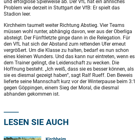
und erfolglose Spielweise ab. Der VfL hat ein ähnliches
Problem wie derzeit in Stuttgart der VfB: Er spielt das
Stadion leer.
Kirchheim taumelt weiter Richtung Abstieg. Vier Teams
müssen wohl runter, abhängig davon, wer aus der Oberliga
absteigt. Der Fünftletzte ginge dann in die Relegation. Für
den VfL hat sich der Abstand zum rettenden Ufer erneut
vergrößert. Um die Klasse zu halten, bedarf es nun schon
eines kleinen Wunders. Und das kann nur eintreten, wenn es
dem Trainer gelingt, die Leidenschaft zu wecken. Die
Hoffnung besteht. „Ich weiß, dass sie es besser können, als
sie es diesmal gezeigt haben“, sagt Ralf Rueff. Den Beweis
lieferte seine Mannschaft kurz vor der Winterpause beim 3:1
gegen Göppingen, einem Sieg der Moral, die diesmal
abhanden gekommen ist.
LESEN SIE AUCH
Kirchheim