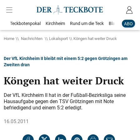
Teckbotenpokal
Kirchheim
Rund um die Teck
Blaulicht
Loka
ABO
Home
Nachrichten
Lokalsport
Köngen hat weiter Druck
Der VfL Kirchheim II bleibt mit einem 5:2 gegen Grötzingen am
Zweiten dran
Köngen hat weiter Druck
Der VfL Kirchheim II hat in der Fußball-Bezirksliga seine
Hausaufgabe gegen den TSV Grötzingen mit Note
befriedigend und einem 5:2 erledigt.
16.05.2011