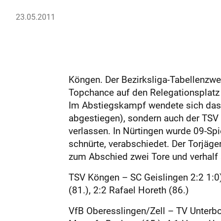
23.05.2011
Köngen. Der Bezirksliga-Tabellenzwe
Topchance auf den Relegationsplatz g
Im Abstiegskampf wendete sich das 
abgestiegen), sondern auch der TSV
verlassen. In Nürtingen wurde 09-Spie
schnürte, verabschiedet. Der Torjäg
zum Abschied zwei Tore und verhalf 
TSV Köngen – SC Geislingen 2:2 1:0):
(81.), 2:2 Rafael Horeth (86.)
VfB Oberesslingen/Zell – TV Unterboih