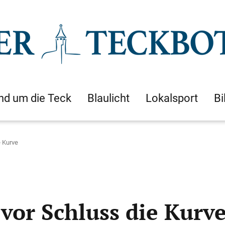
nd um die Teck
Blaulicht
Lokalsport
Bi
e Kurve
vor Schluss die Kurv