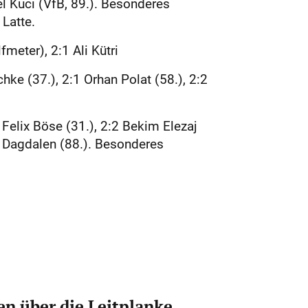
el Kuci (VfB, 89.). Besonderes
Latte.
fmeter), 2:1 Ali Kütri
ke (37.), 2:1 Orhan Polat (58.), 2:2
 Felix Böse (31.), 2:2 Bekim Elezaj
di Dagdalen (88.). Besonderes
n über die Leitplanke