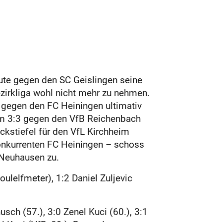
nute gegen den SC Geislingen seine
ezirkliga wohl nicht mehr zu nehmen.
 gegen den FC Heiningen ultimativ
em 3:3 gegen den VfB Reichenbach
ickstiefel für den VfL Kirchheim
Konkurrenten FC Heiningen – schoss
 Neuhausen zu.
ulelfmeter), 1:2 Daniel Zuljevic
sch (57.), 3:0 Zenel Kuci (60.), 3:1