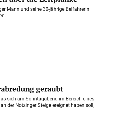
iger Mann und seine 30-jährige Beifahrerin
en.
erabredung geraubt
das sich am Sonntagabend im Bereich eines
n der Notzinger Steige ereignet haben soll,