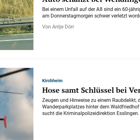
Bei einem Unfall auf der A 8 sind ein 60-jähr
am Donnerstagmorgen schwer verletzt word
Antje Dörr
Kirchheim
Hose samt Schlüssel bei V
Zeugen und Hinweise zu einem Raubdelikt, 
Wanderparkplatzes hinter dem Waldfriedhof a
sucht die Kriminalpolizeidirektion Esslingen.