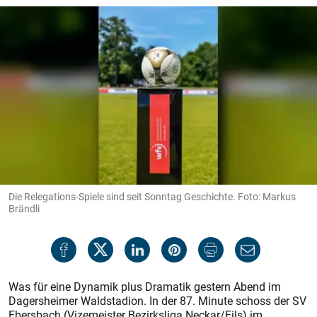
Die Relegations-Spiele sind seit Sonntag Geschichte. Foto: Markus
Brändli
Was für eine Dynamik plus Dramatik gestern Abend im
Dagersheimer Waldstadion. In der 87. Minute schoss der SV
Ebersbach (Vizemeister Bezirksliga Neckar/Fils) im