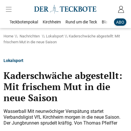
Teckbotenpokal
Kirchheim
Rund um die Teck
Blaulicht
Loka
ABO
Home
Nachrichten
Lokalsport
Kaderschwäche abgestellt: Mit
frischem Mut in die neue Saison
Lokalsport
Kaderschwäche abgestellt:
Mit frischem Mut in die
neue Saison
Wasserball Mit neunwöchiger Verspätung startet
Verbandsligist VfL Kirchheim morgen in die neue Saison.
Der Jungbrunnen sprudelt kräftig. Von Thomas Pfeiffer