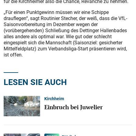
für die Kirchheimer also die Chance, Revanche zu nehmen.
„Für einen Punktgewinn müssen wir eine Schippe
drauflegen“, sagt Routinier Stecher, der weiß, dass die VfL-
Saisonvorbereitung im Dezember wegen der
(vorübergehenden) Schließung des Dettinger Hallenbades
alles andere als optimal war. Wie gut oder schlecht
eingespielt sich die Mannschaft (Saisonziel: gesicherter
Mittelfeldplatz) zum Verbandsliga-Start präsentieren wird,
ist offen.
LESEN SIE AUCH
Kirchheim
Einbruch bei Juwelier