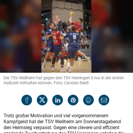
Der TSV Weilheim hat gegen den TSV Heiningen II nur in der ersten
Halbzeit mithalten können. Foto: Carsten Riedl
Trotz großer Motivation und viel vorgenommenem
Kampfgeist hat der TSV Weilheim am Donnerstagabend
den Heimsieg verpasst. Gegen eine clevere und effizient