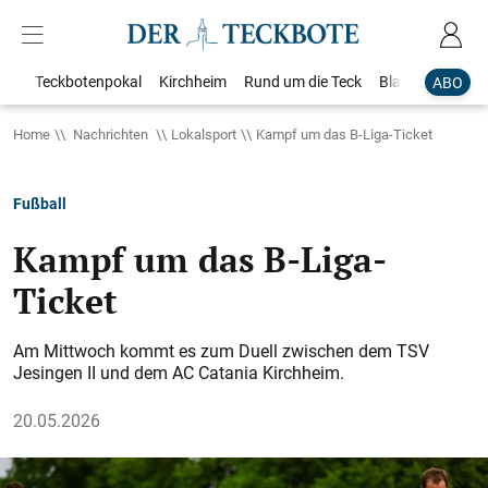
Teckbotenpokal
Kirchheim
Rund um die Teck
Blaulicht
Loka
ABO
Home
Nachrichten
Lokalsport
Kampf um das B-Liga-Ticket
Fußball
Kampf um das B-Liga-
Ticket
Am Mittwoch kommt es zum Duell zwischen dem TSV
Jesingen II und dem AC Catania Kirchheim.
20.05.2026