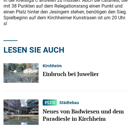
in der Kreisliga C antreten zu müssen. Auch die Catanesi, die
mit 38 Punkten auf dem Relegationsrang einen Punkt und
einen Platz hinter den Jesingern stehen, benötigen den Sieg.
Spielbeginn auf dem Kirchheimer Kunstrasen ist um 20 Uhr.
sl
LESEN SIE AUCH
Kirchheim
Einbruch bei Juwelier
Städtebau
Neues von Badwiesen und dem
Paradiesle in Kirchheim