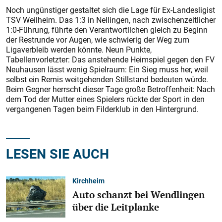
Noch ungünstiger gestaltet sich die Lage für Ex-Landesligist
TSV Weilheim. Das 1:3 in Nellingen, nach zwischenzeitlicher
1:0-Führung, führte den Verantwortlichen gleich zu Beginn
der Restrunde vor Augen, wie schwierig der Weg zum
Ligaverbleib werden könnte. Neun Punkte,
Tabellenvorletzter: Das anstehende Heimspiel gegen den FV
Neuhausen lässt wenig Spielraum: Ein Sieg muss her, weil
selbst ein Remis weitgehenden Stillstand bedeuten würde.
Beim Gegner herrscht dieser Tage große Betroffenheit: Nach
dem Tod der Mutter eines Spielers rückte der Sport in den
vergangenen Tagen beim Filderklub in den Hintergrund.
LESEN SIE AUCH
Kirchheim
Auto schanzt bei Wendlingen
über die Leitplanke