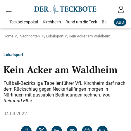
Teckbotenpokal
Kirchheim
Rund um die Teck
Blaulicht
Loka
ABO
Home
Nachrichten
Lokalsport
Kein Acker am Waldheim
Lokalsport
Kein Acker am Waldheim
Fußball-Bezirksliga Tabellenführer VfL Kirchheim darf nach
dem Rückschlag gegen Neckartailfingen morgen in
Nürtingen mit passablen Bedingungen rechnen.
Von
Reimund Elbe
04.03.2022