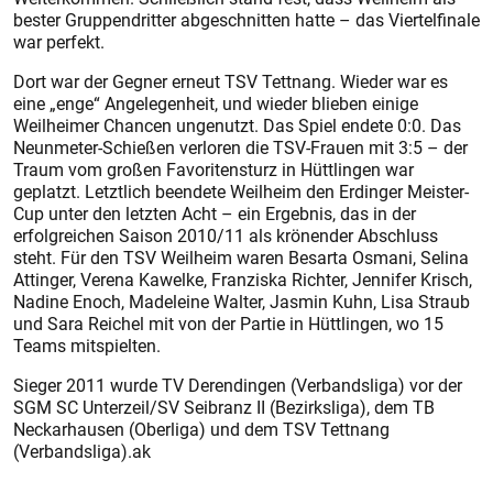
bester Gruppendritter abgeschnitten hatte – das Viertelfinale
war perfekt.
Dort war der Gegner erneut TSV Tettnang. Wieder war es
eine „enge“ Angelegenheit, und wieder blieben einige
Weilheimer Chancen ungenutzt. Das Spiel endete 0:0. Das
Neunmeter-Schießen verloren die TSV-Frauen mit 3:5 – der
Traum vom großen Favoritensturz in Hüttlingen war
geplatzt. Letztlich beendete Weilheim den Erdinger Meister-
Cup unter den letzten Acht – ein Ergebnis, das in der
erfolgreichen Saison 2010/11 als krönender Abschluss
steht. Für den TSV Weilheim waren Besarta Osmani, Selina
Attinger, Verena Kawelke, Franziska Richter, Jennifer Krisch,
Nadine Enoch, Madeleine Walter, Jasmin Kuhn, Lisa Straub
und Sara Reichel mit von der Partie in Hüttlingen, wo 15
Teams mitspielten.
Sieger 2011 wurde TV Derendingen (Verbandsliga) vor der
SGM SC Unterzeil/SV Seibranz II (Bezirksliga), dem TB
Neckarhausen (Oberliga) und dem TSV Tettnang
(Verbandsliga).ak