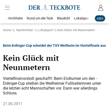
Kirchheim
Rund um die Teck
Blaulicht
Lokalsport
Bildergale
ABO
Home
Nachrichten
Lokalsport
Kein Glück mit Neunmetern
Beim Erdinger-Cup scheidet der TSV Weilheim im Viertelfinale aus
Kein Glück mit
Neunmetern
Viertelfinalvorstoß geschafft: Beim Endturnier um den ­
Erdinger-Cup stießen die Weilheimer Fußballerinnen unter
die letzten acht Mannschaften vor. Dann war allerdings
Schluss.
21.06.2011