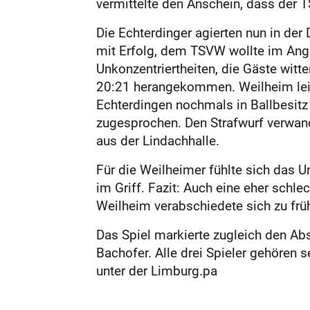
vermittelte den Anschein, dass der 
Die Echterdinger agierten nun in de
mit Erfolg, dem TSVW wollte im Angr
Unkonzentriertheiten, die Gäs­te wit
20:21 herangekommen. Weilheim leis
Echterdingen nochmals in Ballbesitz
zugesprochen. Den Strafwurf verwand
aus der Lindachhalle.
Für die Weilheimer fühlte sich das 
im Griff. Fazit: Auch eine eher schl
Weilheim verabschiedete sich zu früh
Das Spiel markierte zugleich den Ab
Bachofer. Alle drei Spieler gehören
unter der Limburg.pa