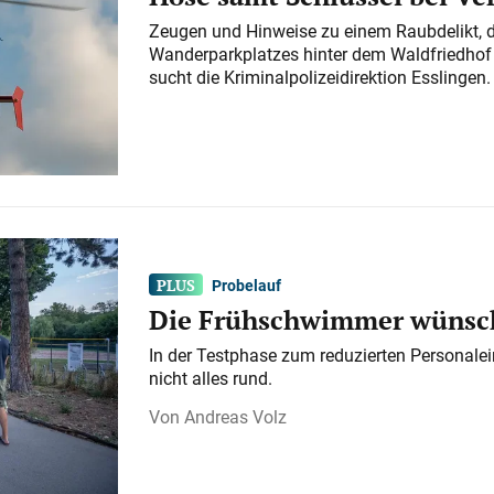
Zeugen und Hinweise zu einem Raubdelikt, 
Wanderparkplatzes hinter dem Waldfriedhof a
sucht die Kriminalpolizeidirektion Esslingen.
Probelauf
Die Frühschwimmer wünsch
In der Testphase zum reduzierten Personalei
nicht alles rund.
Andreas Volz