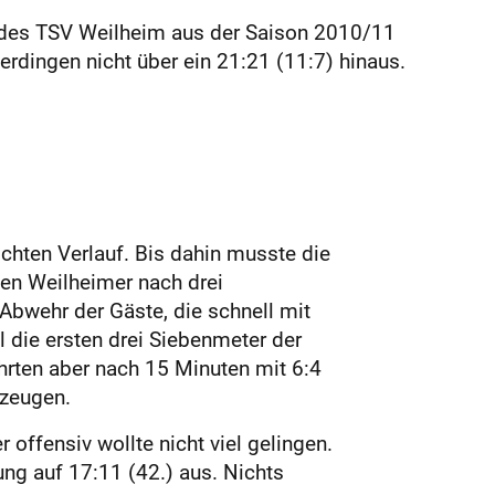
er des TSV Weilheim aus der Saison 2010/11
rdingen nicht über ein 21:21 (11:7) hinaus.
chten Verlauf. Bis dahin musste die
en Weilheimer nach drei
Abwehr der Gäste, die schnell mit
 die ersten drei Siebenmeter der
ührten aber nach 15 Minuten mit 6:4
rzeugen.
 offensiv wollte nicht viel gelingen.
ng auf 17:11 (42.) aus. Nichts