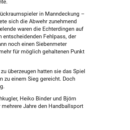
te.
r Rückraumspieler in Manndeckung –
stete sich die Abwehr zunehmend
pielende waren die Echterdingen auf
n entscheidenden Fehlpass, der
dann noch einen Siebenmeter
 mehr für möglich gehaltenen Punkt
 zu überzeugen hatten sie das Spiel
en zu einem Sieg gereicht. Doch
g.
hkugler, Heiko Binder und Björn
r mehrere Jahre den Handballsport