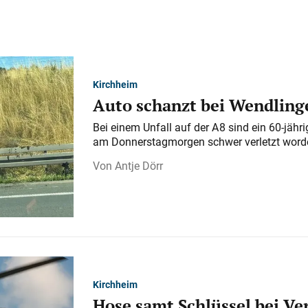
Kirchheim
Auto schanzt bei Wendlinge
Bei einem Unfall auf der A 8 sind ein 60-jähr
am Donnerstagmorgen schwer verletzt word
Antje Dörr
Kirchheim
Hose samt Schlüssel bei V