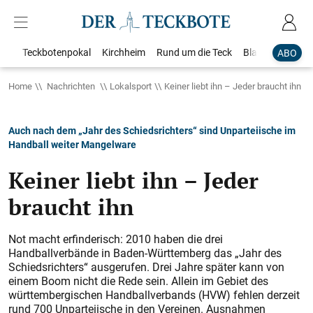
Teckbotenpokal
Kirchheim
Rund um die Teck
Blaulicht
Loka
ABO
Home
Nachrichten
Lokalsport
Keiner liebt ihn – Jeder braucht ihn
Auch nach dem „Jahr des Schiedsrichters“ sind Unparteiische im
Handball weiter Mangelware
Keiner liebt ihn – Jeder
braucht ihn
Not macht erfinderisch: 2010 haben die drei
Handballverbände in Baden-Württemberg das „Jahr des
Schiedsrichters“ ausgerufen. Drei Jahre später kann von
einem Boom nicht die Rede sein. Allein im Gebiet des
württembergischen Handballverbands (HVW) fehlen derzeit
rund 700 Unparteiische in den Vereinen. Ausnahmen