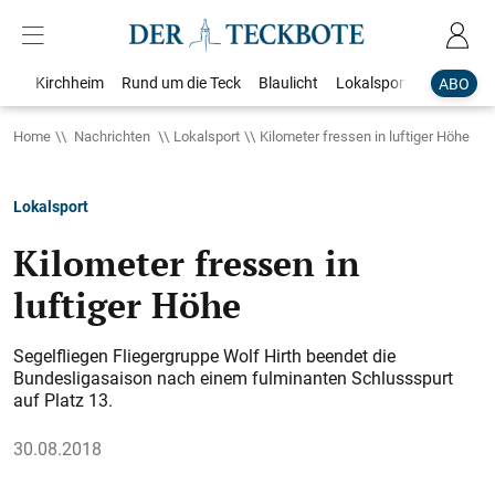
Kirchheim
Rund um die Teck
Blaulicht
Lokalsport
Bildergale
ABO
Home
Nachrichten
Lokalsport
Kilometer fressen in luftiger Höhe
Lokalsport
Kilometer fressen in
luftiger Höhe
Segelfliegen Fliegergruppe Wolf Hirth beendet die
Bundesligasaison nach einem fulminanten Schlussspurt
auf Platz 13.
30.08.2018