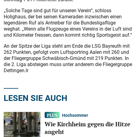
„Solche Tage sind gut für unseren Verein“, schloss
Holighaus, der bei seinen Kameraden inzwischen einen
legendären Ruf als Antreiber für die Bundesligaflüge
weghat. „Wenn alle Flugzeuge eines Vereins in der Luft sind
und Kilometer fressen, dann kommt richtig Sportsgeist auf.“
An der Spitze der Liga steht am Ende die LSG Bayreuth mit
262 Punkten, gefolgt vom Luftsportring Aalen mit 260 und
der Fliegergruppe Schwäbisch-Gmünd mit 219 Punkten. In
die 2. Liga absteigen muss unter anderem die Fliegergruppe
Dettingen.lr
LESEN SIE AUCH
Hochsommer
Wie Kirchheim gegen die Hitze
angeht