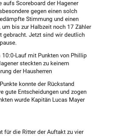
ie aufs Scoreboard der Hagener
nsbesondere gegen einen solch
 gedämpfte Stimmung und einen
 um bis zur Halbzeit noch 17 Zähler
gebracht. Jetzt sind wir deutlich
tpause.
 10:0-Lauf mit Punkten von Phillip
 Hagener steckten zu keinem
hrung der Hausherren
s Punkte konnte der Rückstand
sive gute Entscheidungen und zogen
nkten wurde Kapitän Lucas Mayer
für die Ritter der Auftakt zu vier