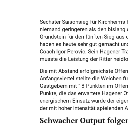
Sechster Saisonsieg für Kirchheims 
niemand geringeren als den bislang 
Grundstein für den fünften Sieg aus
haben es heute sehr gut gemacht und 
Coach Igor Perovic. Sein Hagener Tra
musste die Leistung der Ritter neidl
Die mit Abstand erfolgreichste Offen
Anfangsviertel stellte die Weichen f
Gastgebern mit 18 Punkten im Offens
Punkte, die das erwartete Hagener O
energischem Einsatz wurde der eigene 
der mit hoher Intensität spielenden
Schwacher Output folge