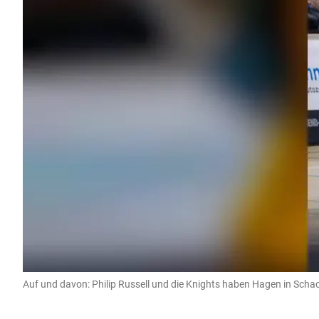
Auf und davon: Philip Russell und die Knights haben Hagen in Scha