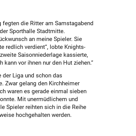
g fegten die Ritter am Samstagabend
er Sporthalle Stadtmitte.
lückwunsch an meine Spieler. Sie
 redlich verdient“, lobte Knights-
 zweite Saisonniederlage kassierte,
h kann vor ihnen nur den Hut ziehen.“
he der Liga und schon das
te. Zwar gelang den Kirchheimer
doch waren es gerade einmal sieben
 konnte. Mit unermüdlichem und
e Spieler reihten sich in die Reihe
elweise hochgehalten werden.