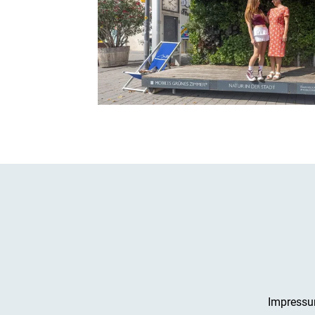
Impress