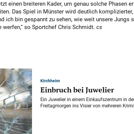
etzt einen breiteren Kader, um genau solche Phasen er
beiten. Das Spiel in Münster wird deutlich komplizierte
 und ich bin gespannt zu sehen, wie weit unsere Jungs
e werfen,“ so Sportchef Chris Schmidt.
cs
Kirchheim
Einbruch bei Juwelier
Ein Juwelier in einem Einkaufszentrum in der
Freitagmorgen ins Visier von mehreren Krimi