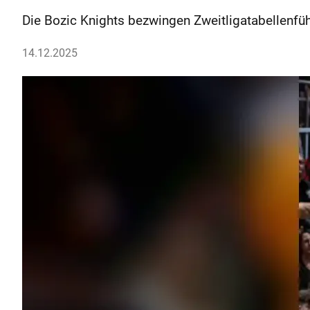
Die Bozic Knights bezwingen Zweitligatabellenfüh
14.12.2025