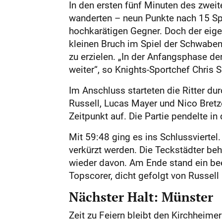
In den ersten fünf Minuten des zwei
wanderten – neun Punkte nach 15 Sp
hochkarätigen Gegner. Doch der eig
kleinen Bruch im Spiel der Schwaben
zu erzielen. „In der Anfangsphase d
weiter“, so Knights-Sportchef Chris 
Im Anschluss starteten die Ritter du
Russell, Lucas Mayer und Nico Bretz
Zeitpunkt auf. Die Partie pendelte 
Mit 59:48 ging es ins Schlussvierte
verkürzt werden. Die Teckstädter beh
wieder davon. Am Ende stand ein be
Topscorer, dicht gefolgt von Russell
Nächster Halt: Münster
Zeit zu Feiern bleibt den Kirchheimer