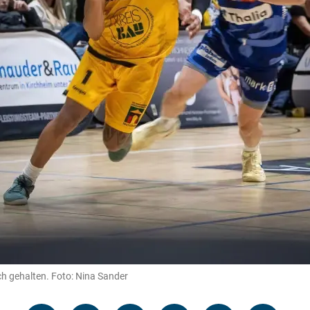
ch gehalten. Foto: Nina Sander