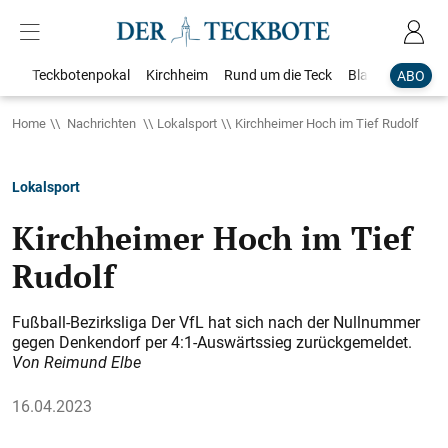
Teckbotenpokal
Kirchheim
Rund um die Teck
Blaulicht
Loka
ABO
Home
Nachrichten
Lokalsport
Kirchheimer Hoch im Tief Rudolf
Lokalsport
Kirchheimer Hoch im Tief
Rudolf
Fußball-Bezirksliga Der VfL hat sich nach der Nullnummer
gegen Denkendorf per 4:1-Auswärtssieg zurückgemeldet.
Von Reimund Elbe
16.04.2023