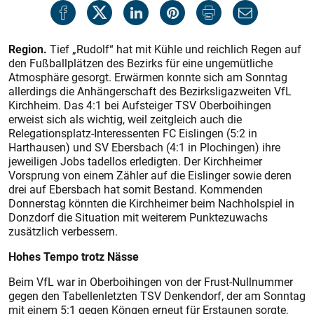
Region.
Tief „Rudolf“ hat mit Kühle und reichlich Regen auf
den Fußballplätzen des Bezirks für eine ungemütliche
Atmosphäre gesorgt. Erwärmen konnte sich am Sonntag
allerdings die Anhängerschaft des Bezirksligazweiten VfL
Kirchheim. Das 4:1 bei Aufsteiger TSV Oberboihingen
erweist sich als wichtig, weil zeitgleich auch die
Relegationsplatz-Interessenten FC Eislingen (5:2 in
Harthausen) und SV Ebersbach (4:1 in Plochingen) ihre
jeweiligen Jobs tadellos erledigten. Der Kirchheimer
Vorsprung von einem Zähler auf die Eislinger sowie deren
drei auf Ebersbach hat somit Bestand. Kommenden
Donnerstag könnten die Kirchheimer beim Nachholspiel in
Donzdorf die Situation mit weiterem Punktezuwachs
zusätzlich verbessern.
Hohes Tempo trotz Nässe
Beim VfL war in Oberboihingen von der Frust-Nullnummer
gegen den Tabellenletzten TSV Denkendorf, der am Sonntag
mit einem 5:1 gegen Köngen erneut für Erstaunen sorgte,