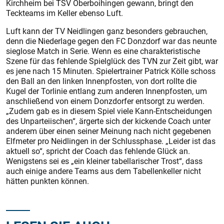
Kirchheim bei TSV Oberboihingen gewann, bringt den
Teckteams im Keller ebenso Luft.
Luft kann der TV Neidlingen ganz besonders gebrauchen,
denn die Niederlage gegen den FC Donzdorf war das neunte
sieglose Match in Serie. Wenn es eine charakteristische
Szene für das fehlende Spielglück des TVN zur Zeit gibt, war
es jene nach 15 Minuten. Spielertrainer Patrick Kölle schoss
den Ball an den linken Innenpfosten, von dort rollte die
Kugel der Torlinie entlang zum anderen Innenpfosten, um
anschließend von einem Donzdorfer entsorgt zu werden.
„Zudem gab es in diesem Spiel viele Kann-Entscheidungen
des Unparteiischen“, ärgerte sich der kickende Coach unter
anderem über einen seiner Meinung nach nicht gegebenen
Elfmeter pro Neidlingen in der Schlussphase. „Leider ist das
aktuell so“, spricht der Coach das fehlende Glück an.
Wenigstens sei es „ein kleiner tabellarischer Trost“, dass
auch einige andere Teams aus dem Tabellenkeller nicht
hätten punkten können.