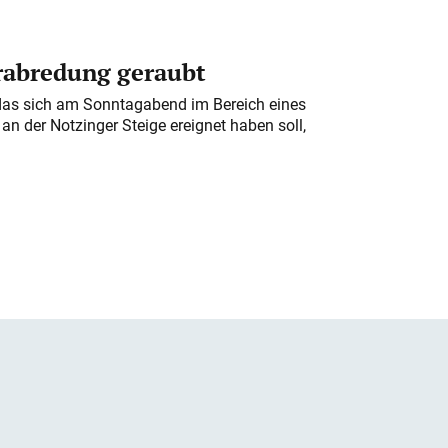
erabredung geraubt
das sich am Sonntagabend im Bereich eines
n der Notzinger Steige ereignet haben soll,