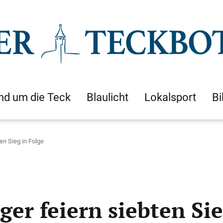
nd um die Teck
Blaulicht
Lokalsport
Bi
en Sieg in Folge
er feiern siebten Sie