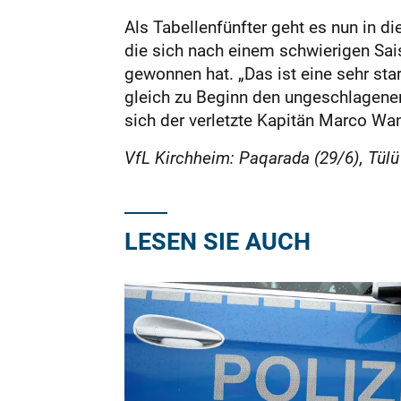
Als Tabellenfünfter geht es nun in 
die sich nach einem schwierigen Sais
gewonnen hat. „Das ist eine sehr st
gleich zu Beginn den ungeschlagenen 
sich der verletzte Kapitän Marco Wan
VfL Kirchheim: Paqarada (29/6), Tülü (
LESEN SIE AUCH