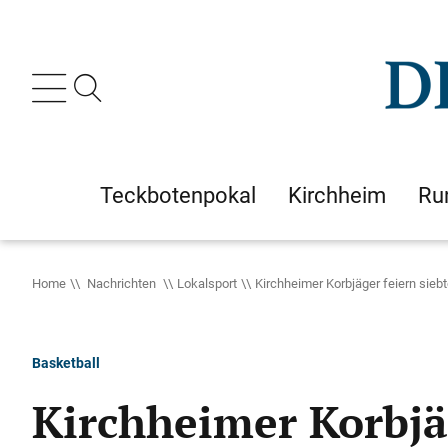
Teckbotenpokal
Kirchheim
Ru
Home
Nachrichten
Lokalsport
Kirchheimer Korbjäger feiern siebt
Basketball
Kirchheimer Korbjäg