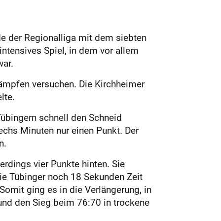
e der Regionalliga mit dem siebten
ntensives Spiel, in dem vor allem
war.
kämpfen versuchen. Die Kirchheimer
lte.
n Tübingern schnell den Schneid
sechs Minuten nur einen Punkt. Der
n.
rdings vier Punkte hinten. Sie
ie Tübinger noch 18 Sekunden Zeit
 Somit ging es in die Verlängerung, in
n und den Sieg beim 76:70 in trockene