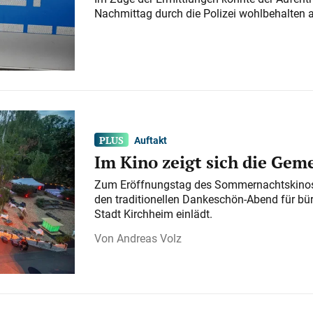
Nachmittag durch die Polizei wohlbehalten 
Auftakt
Im Kino zeigt sich die Gem
Zum Eröffnungstag des Sommernachtskinos 
den traditionellen Dankeschön-Abend für bü
Stadt Kirchheim einlädt.
Andreas Volz