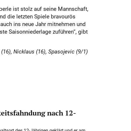
erle ist stolz auf seine Mannschaft,
nd die letzten Spiele bravourös
h auch ins neue Jahr mitnehmen und
ste Saisonniederlage zuführen“, gibt
 (16), Nicklaus (16), Spasojevic (9/1)
eitsfahndung nach 12-
altsort des 12-Jährigen geklärt und er am