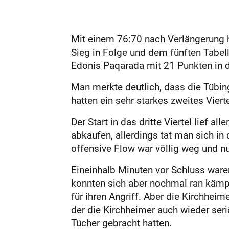
Mit einem 76:70 nach Verlängerung h
Sieg in Folge und dem fünften Tabell
Edonis Paqarada mit 21 Punkten in d
Man merkte deutlich, dass die Tübin
hatten ein sehr starkes zweites Vier
Der Start in das dritte Viertel lief a
abkaufen, allerdings tat man sich in
offensive Flow war völlig weg und nu
Eineinhalb Minuten vor Schluss ware
konnten sich aber nochmal ran kämp
für ihren Angriff. Aber die Kirchheim
der die Kirchheimer auch wieder seriö
Tücher gebracht hatten.