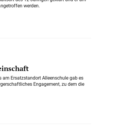
angetroffen werden.
einschaft
am Ersatzstandort Alleenschule gab es
rgerschaftliches Engagement, zu dem die