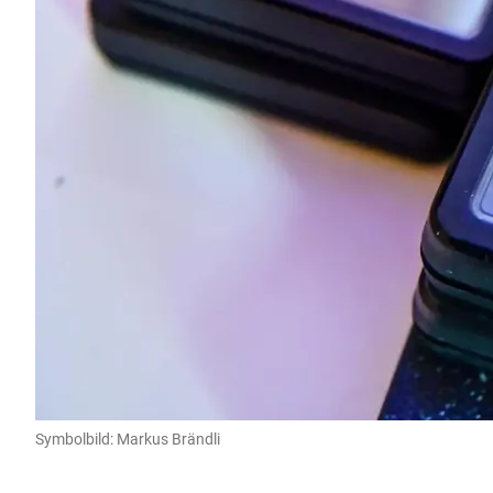
Symbolbild: Markus Brändli