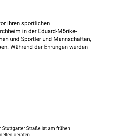
or ihren sportlichen
irchheim in der Eduard-Mörike-
innen und Sportler und Mannschaften,
ben. Während der Ehrungen werden
 Stuttgarter Straße ist am frühen
nellen geraten.