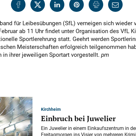
band für Leibesübungen (SfL) verneigen sich wieder v
ebruar ab 11 Uhr findet unter Organisation des VfL K
tionelle Sportlerehrung statt. Geehrt werden Sportler
schen Meisterschaften erfolgreich teilgenommen ha
in ihrer jeweiligen Sportart vorgestellt.
pm
Kirchheim
Einbruch bei Juwelier
Ein Juwelier in einem Einkaufszentrum in der
Freitagmorgen ins Visier von mehreren Krimi