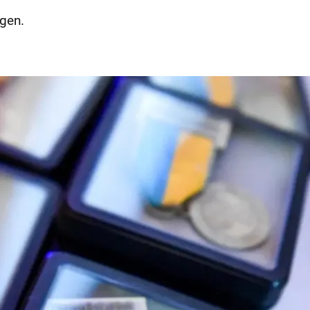
ngen.