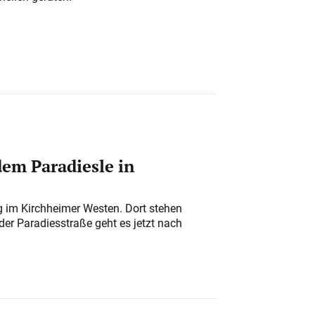
em Paradiesle in
ung im Kirchheimer Westen. Dort stehen
der Paradiesstraße geht es jetzt nach