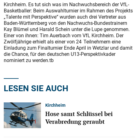
Kirchheim. Es tut sich was im Nachwuchsbereich der VfL-
Basketballer: Beim Auswahlturnier im Rahmen des Projekts
„Talente mit Perspektive“ wurden auch drei Vertreter aus
Baden-Württemberg von den Nachwuchs-Bundestrainern
Kay Blümel und Harald Schein unter die Lupe genommen.
Einer von ihnen: Tim Auerbach vom VfL Kirchheim. Der
Zwölfjährige erhielt als einer von 24 Teilnehmern eine
Einladung zum Finalturnier Ende April in Wetzlar und damit
die Chance, für den deutschen U13-Perspektivkader
nominiert zu werden.tb
LESEN SIE AUCH
Kirchheim
Hose samt Schlüssel bei
Verabredung geraubt