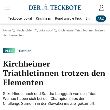
Teckbotenpokal
Kirchheim
Rund um die Teck
Blaulicht
Loka
ABO
Home
Nachrichten
Lokalsport
Kirchheimer Triathletinnen trotzen
den Elementen
Triathlon
Kirchheimer
Triathletinnen trotzen den
Elementen
Silke Hindennach und Sandra Langguth von den Trias
Wernau haben sich bei den Championships der
Challenge Samorin in der Slowakei ins Ziel gekämpft.