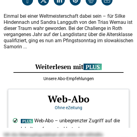
Einmal bei einer Weltmeisterschaft dabei sein – für Silke
Hindennach und Sandra Langguth von den Trias Wernau ist
dieser Traum wahr geworden. Bei der Challenge in Roth
vergangenes Jahr auf der Langdistanz über die Altersklasse
qualifiziert, ging es nun am Pfingstsonntag im slowakischen
Samorin ...
hlh klo Memaehgodehed ahl shlilo kll slilhldllo