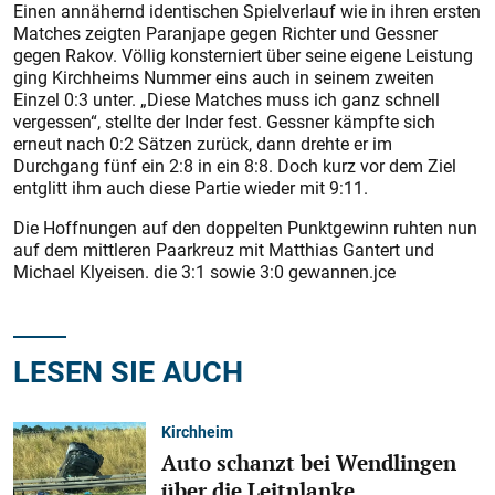
Einen annähernd identischen Spielverlauf wie in ihren ersten
Matches zeigten Paranjape gegen Richter und Gessner
gegen Rakov. Völlig konsterniert über seine eigene Leistung
ging Kirchheims Nummer eins auch in seinem zweiten
Einzel 0:3 unter. „Diese Matches muss ich ganz schnell
vergessen“, stellte der Inder fest. Gessner kämpfte sich
erneut nach 0:2 Sätzen zurück, dann drehte er im
Durchgang fünf ein 2:8 in ein 8:8. Doch kurz vor dem Ziel
entglitt ihm auch diese Partie wieder mit 9:11.
Die Hoffnungen auf den doppelten Punktgewinn ruhten nun
auf dem mittleren Paarkreuz mit Matthias Gantert und
Michael Klyeisen. die 3:1 sowie 3:0 gewannen.jce
LESEN SIE AUCH
Kirchheim
Auto schanzt bei Wendlingen
über die Leitplanke