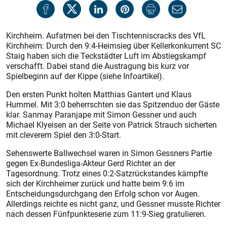
Kirchheim. Aufatmen bei den Tischtenniscracks des VfL
Kirchheim: Durch den 9:4-Heimsieg über Kellerkonkurrent SC
Staig haben sich die Teckstädter Luft im Abstiegskampf
verschafft. Dabei stand die Austragung bis kurz vor
Spielbeginn auf der Kippe (siehe Infoartikel).
Den ersten Punkt holten Matthias Gantert und Klaus
Hummel. Mit 3:0 beherrschten sie das Spitzenduo der Gäste
klar. Sanmay Paranjape mit Simon Gessner und auch
Michael Klyeisen an der Seite von Patrick Strauch sicherten
mit cleverem Spiel den 3:0-Start.
Sehenswerte Ballwechsel waren in Simon Gessners Partie
gegen Ex-Bundesliga-Akteur Gerd Richter an der
Tagesordnung. Trotz eines 0:2-Satzrückstandes kämpfte
sich der Kirchheimer zurück und hatte beim 9:6 im
Entscheidungsdurchgang den Erfolg schon vor Augen.
Allerdings reichte es nicht ganz, und Gessner musste Richter
nach dessen Fünfpunkteserie zum 11:9-Sieg gratulieren.