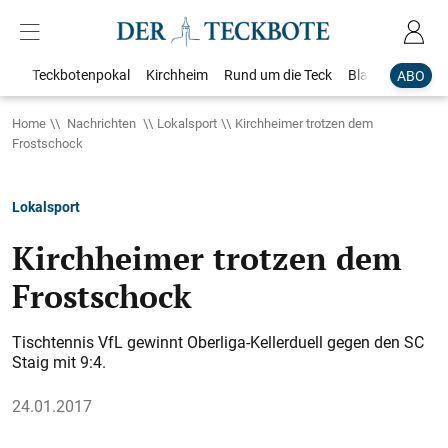
Teckbotenpokal
Kirchheim
Rund um die Teck
Blaulicht
Loka
ABO
Home
Nachrichten
Lokalsport
Kirchheimer trotzen dem
Frostschock
Lokalsport
Kirchheimer trotzen dem
Frostschock
Tischtennis VfL gewinnt Oberliga-Kellerduell gegen den SC
Staig mit 9:4.
24.01.2017