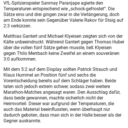
VfL-Spitzenspieler Sanmay Paranjape agierte den
Temperaturen entsprechend wie „schock-gefrostet“. Die
Sätze eins und drei gingen zwar in die Verlängerung, doch
am Ende konnte sein Gegenüber Valerie Rakov für Staig auf
2:3 verkürzen.
Matthias Gantert und Michael Klyeisen zeigten sich von der
Kälte unbeeindruckt. Während Gantert gegen Thomas Huber
über die vollen fünf Sätze gehen musste, ließ Klyeisen
gegen Thilo Merrbach keine Zweifel an einem souveränen
3:0 aufkommen.
Mit dem 5:2 auf dem Display sollten Patrick Strauch und
Klaus Hummel an Position fünf und sechs die
Vorentscheidung bereits auf dem Schläger haben. Beide
taten sich jedoch extrem schwer, sodass zwei weitere
Marathon-Matches angesagt waren. Den Ausschlag dafür,
dass beide gewannen, machte sicherlich nicht der
Heimvorteil. Dieser war aufgrund der Temperaturen, die
auch das Material beeinflussten, wenn überhaupt nur
dadurch geboten, dass man sich in der Halle besser als der
Gegner auskannte.