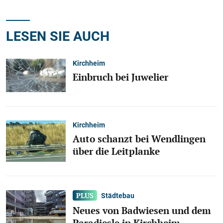
LESEN SIE AUCH
Kirchheim
Einbruch bei Juwelier
Kirchheim
Auto schanzt bei Wendlingen
über die Leitplanke
Städtebau
Neues von Badwiesen und dem
Paradiesle in Kirchheim