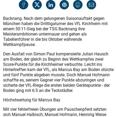
Backnang. Nach dem gelungenen Saisonauftakt gegen
München haben die Drittligaturner des VfL Kirchheim mit
einem 50:11-Sieg bei der TSG Backnang ihre
Meisterambitionen untermauer und gehen als
Tabellenführer in die bis Oktober währende
Wettkampfpause.
Den Ausfall von Simon Paul kompensierte Julian Hausch
am Boden, der gleich zu Beginn des Wettkampfes zwei
Score-Punkte für die Kirchheimer verbuchte. Leicht ins
Hintertreffen kam der VfL, als Marcus Bay am Boden stürzte
und fünf Punkte abgeben musste. Doch Manuel Hofmann
schaffte es, seinem Gegner vier Punkte abzuringen und
sicherte der VfL-Riege die ersten beiden Gerätepunkte - der
Boden ging mit 6:5 an die Teckstädter.
Höchstwertung für Marcus Bay
Mit vier fehlerfreien Übungen am Pauschenpferd setzten
sich Manuel Halbisch, Manuel Hofmann, Henning Weise