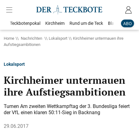
Teckbotenpokal
Kirchheim
Rund um die Teck
Blaulicht
Loka
ABO
Home
Nachrichten
Lokalsport
Kirchheimer untermauen ihre
Aufstiegsambitionen
Lokalsport
Kirchheimer untermauen
ihre Aufstiegsambitionen
Turnen Am zweiten Wettkampftag der 3. Bundesliga feiert
der VfL einen klaren 50:11-Sieg in Backnang
29.06.2017