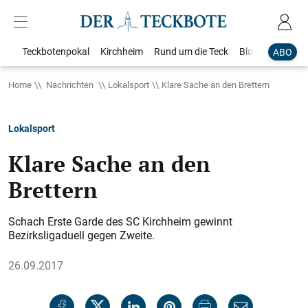
Teckbotenpokal
Kirchheim
Rund um die Teck
Blaulicht
Loka
ABO
Home
Nachrichten
Lokalsport
Klare Sache an den Brettern
Lokalsport
Klare Sache an den
Brettern
Schach Erste Garde des SC Kirchheim gewinnt
Bezirksligaduell gegen Zweite.
26.09.2017