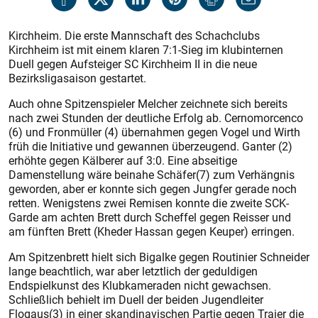
Kirchheim. Die erste Mannschaft des Schachclubs
Kirchheim ist mit einem klaren 7:1-Sieg im klubinternen
Duell gegen Aufsteiger SC Kirchheim II in die neue
Bezirksligasaison gestartet.
Auch ohne Spitzenspieler Melcher zeichnete sich bereits
nach zwei Stunden der deutliche Erfolg ab. Cernomorcenco
(6) und Fronmüller (4) übernahmen gegen Vogel und Wirth
früh die Initiative und gewannen überzeugend. Ganter (2)
erhöhte gegen Kälberer auf 3:0. Eine abseitige
Damenstellung wäre beinahe Schäfer(7) zum Verhängnis
geworden, aber er konnte sich gegen Jungfer gerade noch
retten. Wenigstens zwei Remisen konnte die zweite SCK-
Garde am achten Brett durch Scheffel gegen Reisser und
am fünften Brett (Kheder Hassan gegen Keuper) erringen.
Am Spitzenbrett hielt sich Bigalke gegen Routinier Schneider
lange beachtlich, war aber letztlich der geduldigen
Endspielkunst des Klubkameraden nicht gewachsen.
Schließlich behielt im Duell der beiden Jugendleiter
Flogaus(3) in einer skandinavischen Partie gegen Traier die