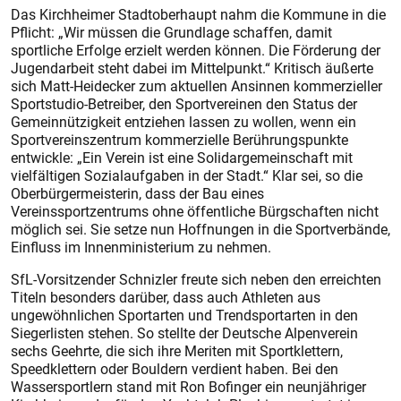
Das Kirchheimer Stadtoberhaupt nahm die Kommune in die
Pflicht: „Wir müssen die Grundlage schaffen, damit
sportliche Erfolge erzielt werden können. Die Förderung der
Jugendarbeit steht dabei im Mittelpunkt.“ Kritisch äußerte
sich Matt-Heidecker zum aktuellen Ansinnen kommerzieller
Sportstudio-Betreiber, den Sportvereinen den Status der
Gemeinnützigkeit entziehen lassen zu wollen, wenn ein
Sportvereinszentrum kommerzielle Berührungspunkte
entwickle: „Ein Verein ist eine Solidargemeinschaft mit
vielfältigen Sozialaufgaben in der Stadt.“ Klar sei, so die
Oberbürgermeisterin, dass der Bau eines
Vereinssportzentrums ohne öffentliche Bürgschaften nicht
möglich sei. Sie setze nun Hoffnungen in die Sportverbände,
Einfluss im Innenministerium zu nehmen.
SfL-Vorsitzender Schnizler freute sich neben den erreichten
Titeln besonders darüber, dass auch Athleten aus
ungewöhnlichen Sportarten und Trendsportarten in den
Siegerlisten stehen. So stellte der Deutsche Alpenverein
sechs Geehrte, die sich ihre Meriten mit Sportklettern,
Speedklettern oder Bouldern verdient haben. Bei den
Wassersportlern stand mit Ron Bofinger ein neunjähriger