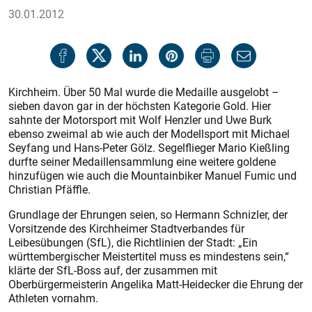
30.01.2012
Kirchheim. Über 50 Mal wurde die Medaille ausgelobt –
sieben davon gar in der höchsten Kategorie Gold. Hier
sahnte der Motorsport mit Wolf Henzler und Uwe Burk
ebenso zweimal ab wie auch der Modellsport mit Michael
Seyfang und Hans-Peter Gölz. Segelflieger Mario Kießling
durfte seiner Medaillensammlung eine weitere goldene
hinzufügen wie auch die Mountainbiker Manuel Fumic und
Christian Pfäffle.
Grundlage der Ehrungen seien, so Hermann Schnizler, der
Vorsitzende des Kirchheimer Stadtverbandes für
Leibesübungen (SfL), die Richtlinien der Stadt: „Ein
württembergischer Meistertitel muss es mindestens sein,“
klärte der SfL-Boss auf, der zusammen mit
Oberbürgermeisterin Angelika Matt-Heidecker die Ehrung der
Athleten vornahm.