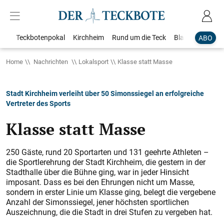
Teckbotenpokal
Kirchheim
Rund um die Teck
Blaulicht
Loka
ABO
Home
Nachrichten
Lokalsport
Klasse statt Masse
Stadt Kirchheim verleiht über 50 Simonssiegel an erfolgreiche
Vertreter des Sports
Klasse statt Masse
250 Gäste, rund 20 Sportarten und 131 geehrte Athleten –
die Sportlerehrung der Stadt Kirchheim, die gestern in der
Stadthalle über die Bühne ging, war in jeder Hinsicht
imposant. Dass es bei den Ehrungen nicht um Masse,
sondern in erster Linie um Klasse ging, belegt die vergebene
Anzahl der ­Simonssiegel, jener höchsten sportlichen
Auszeichnung, die die Stadt in drei Stufen zu ­vergeben hat.