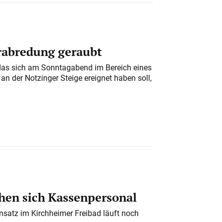
erabredung geraubt
das sich am Sonntagabend im Bereich eines
n der Notzinger Steige ereignet haben soll,
en sich Kassenpersonal
nsatz im Kirchheimer Freibad läuft noch