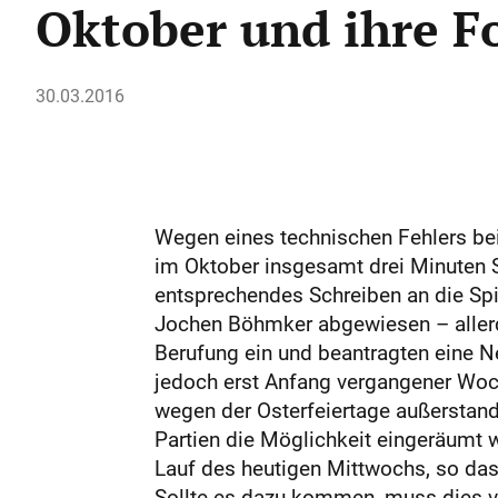
Oktober und ihre F
30.03.2016
Wegen eines technischen Fehlers bei
im Oktober insgesamt drei Minuten S
entsprechendes Schreiben an die Spiel
Jochen Böhmker abgewiesen – allerd
Berufung ein und beantragten eine N
jedoch erst Anfang vergangener Woc
wegen der Osterfeiertage außerstande
Partien die Möglichkeit eingeräumt
Lauf des heutigen Mittwochs, so das
Sollte es dazu kommen, muss dies v