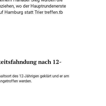
nziehen, wo der Hauptrundenerste
f Hamburg statt Trier treffen.tb
eitsfahndung nach 12-
altsort des 12-Jährigen geklärt und er am
angetroffen werden.