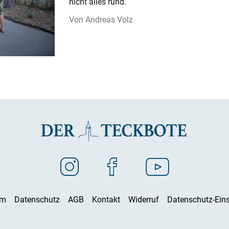
nicht alles rund.
Andreas Volz
um
Datenschutz
AGB
Kontakt
Widerruf
Datenschutz-Eins