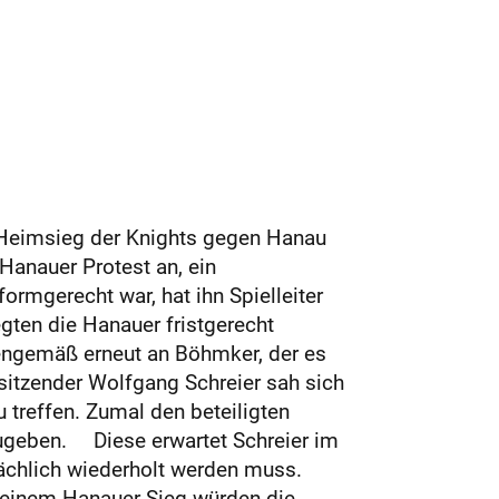
1-Heimsieg der Knights gegen Hanau
anauer Protest an, ein
formgerecht war, hat ihn Spielleiter
ten die Hanauer fristgerecht
tengemäß erneut an Böhmker, der es
itzender Wolfgang Schreier sah sich
 treffen. Zumal den beteiligten
ugeben. Diese erwartet Schreier im
ächlich wiederholt werden muss.
 einem Hanauer Sieg würden die