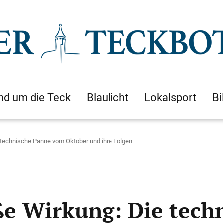
nd um die Teck
Blaulicht
Lokalsport
Bi
e technische Panne vom Oktober und ihre Folgen
oße Wirkung: Die tec