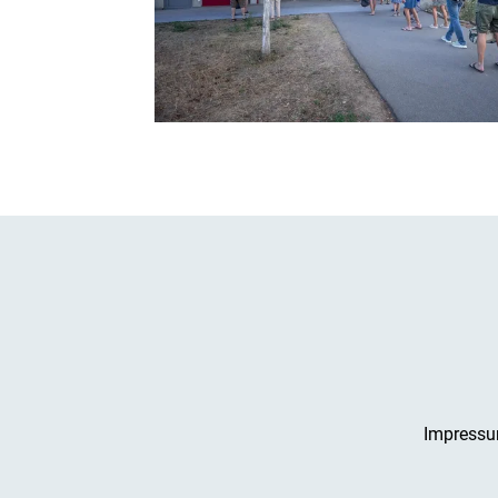
Impress