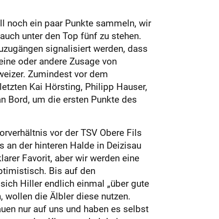
ll noch ein paar Punkte sammeln, wir
auch unter den Top fünf zu stehen.
euzugängen signalisiert werden, dass
 eine oder andere Zusage von
hweizer. Zumindest vor dem
etzten Kai Hörsting, Philipp Hauser,
an Bord, um die ersten Punkte des
rverhältnis vor der TSV Obere Fils
 an der hinteren Halde in Deizisau
arer Favorit, aber wir werden eine
timistisch. Bis auf den
ch Hiller endlich einmal „über gute
 wollen die Älb­ler diese nutzen.
auen nur auf uns und haben es selbst