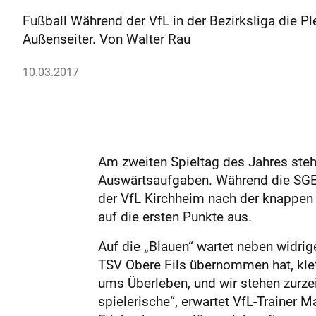
Fußball Während der VfL in der Bezirksliga die P
Außenseiter. Von Walter Rau
10.03.2017
Am zweiten Spieltag des Jahres stehe
Auswärtsaufgaben. Während die SGEH 
der VfL Kirchheim nach der knappen 
auf die ersten Punkte aus.
Auf die „Blauen“ wartet neben widrig
TSV Obere Fils übernommen hat, klet
ums Überleben, und wir stehen zurze
spielerische“, erwartet VfL-Trainer M