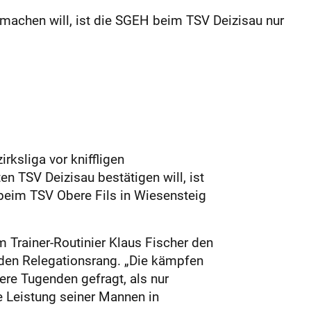
 machen will, ist die SGEH beim TSV Deizisau nur
rksliga vor kniffligen
n TSV Deizisau bestätigen will, ist
beim TSV Obere Fils in Wiesensteig
 Trainer-Routinier Klaus Fischer den
 den Relegationsrang. „Die kämpfen
ere Tugenden gefragt, als nur
ie Leistung seiner Mannen in