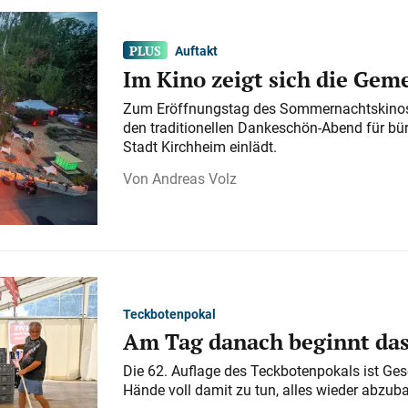
Auftakt
Im Kino zeigt sich die Gem
Zum Eröffnungstag des Sommernachtskinos 
den traditionellen Dankeschön-Abend für bü
Stadt Kirchheim einlädt.
Andreas Volz
Teckbotenpokal
Am Tag danach beginnt da
Die 62. Auflage des Teckbotenpokals ist Ges
Hände voll damit zu tun, alles wieder abzub