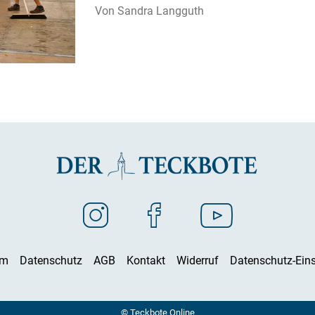
Sandra Langguth
um
Datenschutz
AGB
Kontakt
Widerruf
Datenschutz-Eins
© Teckbote Online