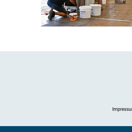
Impress