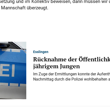
setzung und im Kollektiv beweisen, dann müssen wir 
r Mannschaft überzeugt.
Esslingen
Rücknahme der Öffentlichk
jährigem Jungen
Im Zuge der Ermittlungen konnte der Aufenth
Nachmittag durch die Polizei wohlbehalten 