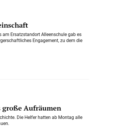
einschaft
am Ersatzstandort Alleenschule gab es
rgerschaftliches Engagement, zu dem die
s große Aufräumen
chichte. Die Helfer hatten ab Montag alle
auen.