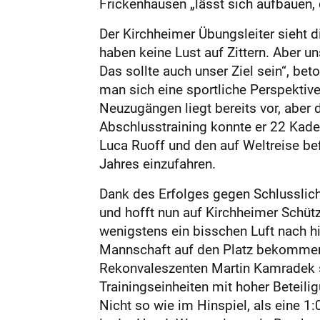
Frickenhausen „lässt sich aufbauen, 
Der Kirchheimer Übungsleiter sieht 
haben keine Lust auf Zittern. Aber 
Das sollte auch unser Ziel sein“, be
man sich eine sportliche Perspektiv
Neuzugängen liegt bereits vor, aber
Abschlusstraining konnte er 22 Kader
Luca Ruoff und den auf Weltreise be
Jahres einzufahren.
Dank des Erfolges gegen Schlusslich
und hofft nun auf Kirchheimer Schüt
wenigstens ein bisschen Luft nach hi
Mannschaft auf den Platz bekommen, d
Rekonvaleszenten Martin Kamradek s
Trainingseinheiten mit hoher Beteilig
Nicht so wie im Hinspiel, als eine 1