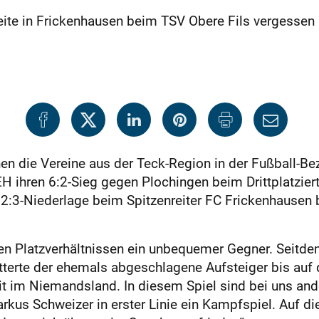
leite in Frickenhausen beim TSV Obere Fils vergessen
n die Vereine aus der Teck-Region in der Fußball-Bezi
ihren 6:2-Sieg gegen Plochingen beim Drittplatzierte
2:3-Niederlage beim Spitzenreiter FC Frickenhausen 
en Platzverhältnissen ein unbequemer Gegner. Seitdem
terte der ehemals abgeschlagene Aufsteiger bis auf
it im Niemandsland. In diesem Spiel sind bei uns and
arkus Schweizer in erster Linie ein Kampfspiel. Auf d