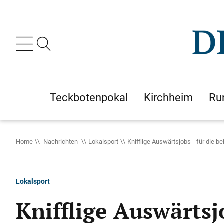
Teckbotenpokal
Kirchheim
Ru
Home
Nachrichten
Lokalsport
Knifflige Auswärtsjobs für die b
Lokalsport
Knifflige Auswärts