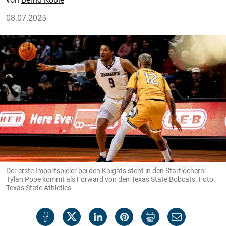
08.07.2025
Der erste Importspieler bei den Knights steht in den Startlöchern:
Tylan Pope kommt als Forward von den Texas State Bobcats. Foto:
Texas State Athletics