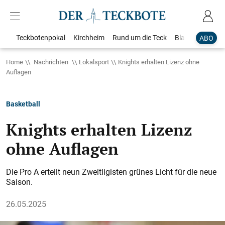
Teckbotenpokal
Kirchheim
Rund um die Teck
Blaulicht
Loka
ABO
Home
Nachrichten
Lokalsport
Knights erhalten Lizenz ohne
Auflagen
Basketball
Knights erhalten Lizenz
ohne Auflagen
Die Pro A erteilt neun Zweitligisten grünes Licht für die neue
Saison.
26.05.2025