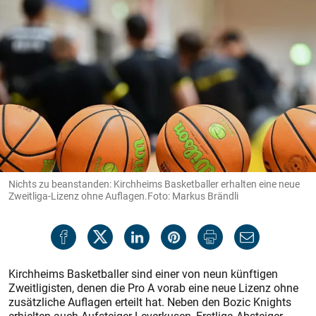
Nichts zu beanstanden: Kirchheims Basketballer erhalten eine neue
Zweitliga-Lizenz ohne Auflagen.Foto: Markus Brändli
Kirchheims Basketballer sind einer von neun künftigen
Zweitligisten, denen die Pro A vorab eine neue Lizenz ohne
zusätzliche Auflagen erteilt hat. Neben den Bozic Knights