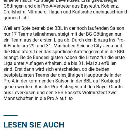
erhielten auch Aufsteiger Leverkusen, Erstliga-Absteiger
Göttingen und die Pro-A-Vertreter aus Bayreuth, Koblenz,
Crailsheim, Nürnberg, Hagen und Karlsruhe uneingeschränkt
grünes Licht.
Weil am Spielbetrieb der BBL in der noch laufenden Saison
nur 17 Teams teilnehmen, steigt mit der BG Göttingen nur
ein Team aus der ersten Liga ab. Durch den Einzug ins Pro-
A-Finale am 29. und 31. Mai haben Science City Jena und
die Gladiators Trier das sportliche Aufstiegsrecht in die BBL
erlangt. Beide Bundesligisten haben die Lizenz für die erste
Liga unter Auflagen erhalten, die bis 31. Mai zu erfüllen
sind. Erst dann wird sich entscheiden, ob die beiden
bestplatzierten Teams der diesjährigen Hauptrunde in der
Pro A in der kommenden Saison in der BBL auf Korbjagd
gehen werden. Aus der Pro B steigen mit den Bayer Giants
aus Leverkusen und den SBB Baskets Wolmirstedt zwei
Mannschaften in die Pro A auf.
tb
LESEN SIE AUCH