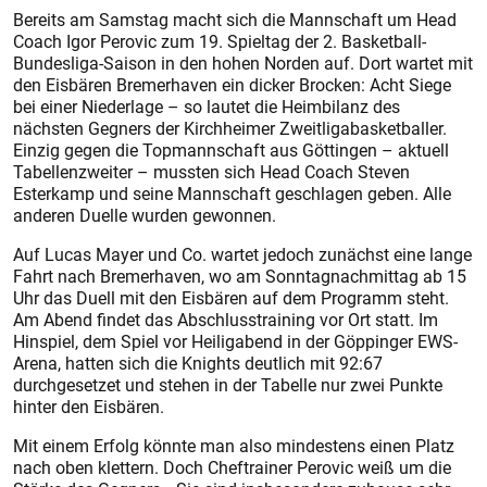
Bereits am Samstag macht sich die Mannschaft um Head
Coach Igor Perovic zum 19. Spieltag der 2. Basketball-
Bundesliga-Saison in den hohen Norden auf. Dort wartet mit
den Eisbären Bremerhaven ein dicker Brocken: Acht Siege
bei einer Niederlage – so lautet die Heimbilanz des
nächsten Gegners der Kirchheimer Zweitligabasketballer.
Einzig gegen die Topmannschaft aus Göttingen – aktuell
Tabellenzweiter – mussten sich Head Coach Steven
Esterkamp und seine Mannschaft geschlagen geben. Alle
anderen Duelle wurden gewonnen.
Auf Lucas Mayer und Co. wartet jedoch zunächst eine lange
Fahrt nach Bremerhaven, wo am Sonntagnachmittag ab 15
Uhr das Duell mit den Eisbären auf dem Programm steht.
Am Abend findet das Abschlusstraining vor Ort statt. Im
Hinspiel, dem Spiel vor Heiligabend in der Göppinger EWS-
Arena, hatten sich die Knights deutlich mit 92:67
durchgesetzet und stehen in der Tabelle nur zwei Punkte
hinter den Eisbären.
Mit einem Erfolg könnte man also mindestens einen Platz
nach oben klettern. Doch Cheftrainer Perovic weiß um die