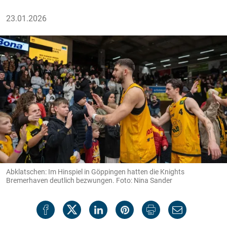
23.01.2026
Abklatschen: Im Hinspiel in Göppingen hatten die Knights
Bremerhaven deutlich bezwungen. Foto: Nina Sander