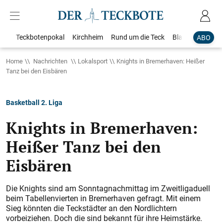
Teckbotenpokal
Kirchheim
Rund um die Teck
Blaulicht
Loka
ABO
Home
Nachrichten
Lokalsport
Knights in Bremerhaven: Heißer
Tanz bei den Eisbären
Basketball 2. Liga
Knights in Bremerhaven:
Heißer Tanz bei den
Eisbären
Die Knights sind am Sonntagnachmittag im Zweitligaduell
beim Tabellenvierten in Bremerhaven gefragt. Mit einem
Sieg könnten die Teckstädter an den Nordlichtern
vorbeiziehen. Doch die sind bekannt für ihre Heimstärke.