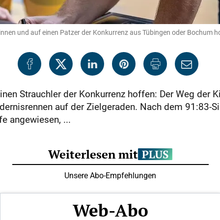
gewinnen und auf einen Patzer der Konkurrenz aus Tübingen oder Bochum h
en Strauchler der Konkurrenz hoffen: Der Weg der Ki
ndernisrennen auf der Zielgeraden. Nach dem 91:83-Si
fe angewiesen, ...