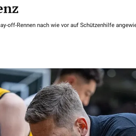
enz
Play-off-Rennen nach wie vor auf Schützenhilfe angew