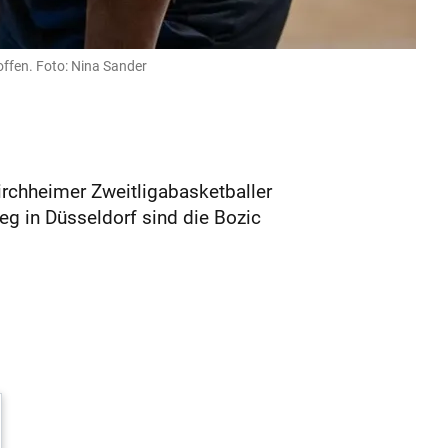
offen. Foto: Nina Sander
rchheimer Zweitligabasketballer
eg in Düsseldorf sind die Bozic