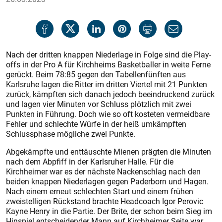
Nach der dritten knappen Niederlage in Folge sind die Play-
offs in der Pro A für Kirchheims Basketballer in weite Ferne
gerückt. Beim 78:85 gegen den Tabellenfünften aus
Karlsruhe lagen die Ritter im dritten Viertel mit 21 Punkten
zurück, kämpften sich danach jedoch beeindruckend zurück
und lagen vier Minuten vor Schluss plötzlich mit zwei
Punkten in Führung. Doch wie so oft kosteten vermeidbare
Fehler und schlechte Würfe in der heiß umkämpften
Schlussphase mögliche zwei Punkte.
Abgekämpfte und enttäuschte Mienen prägten die Minuten
nach dem Abpfiff in der Karlsruher Halle. Für die
Kirchheimer war es der nächste Nackenschlag nach den
beiden knappen Niederlagen gegen Paderborn und Hagen.
Nach einem erneut schlechten Start und einem frühen
zweistelligen Rückstand brachte Headcoach Igor Perovic
Kayne Henry in die Partie. Der Brite, der schon beim Sieg im
Hinspiel entscheidender Mann auf Kirchheimer Seite war,