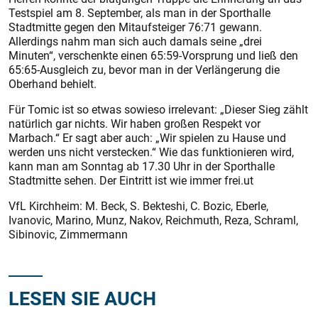
Testspiel am 8. September, als man in der Sporthalle
Stadtmitte gegen den Mitaufsteiger 76:71 gewann.
Allerdings nahm man sich auch damals seine „drei
Minuten“, verschenkte einen 65:59-Vorsprung und ließ den
65:65-Ausgleich zu, bevor man in der Verlängerung die
Oberhand behielt.
Für Tomic ist so etwas sowieso irrelevant: „Dieser Sieg zählt
natürlich gar nichts. Wir haben großen Respekt vor
Marbach.“ Er sagt aber auch: „Wir spielen zu Hause und
werden uns nicht verstecken.“ Wie das funkti­onieren wird,
kann man am Sonntag ab 17.30 Uhr in der Sporthalle
Stadtmitte sehen. Der Eintritt ist wie immer frei.ut
VfL Kirchheim: M. Beck, S. Bekteshi, C. Bozic, Eberle,
Ivanovic, Marino, Munz, Nakov, Reichmuth, Reza, Schraml,
Sibinovic, Zimmermann
LESEN SIE AUCH