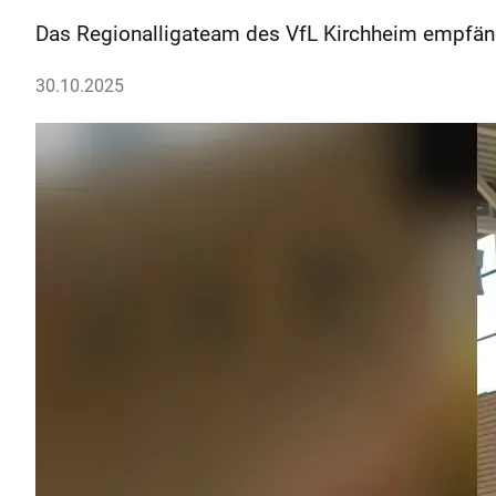
Das Regionalligateam des VfL Kirchheim empfäng
30.10.2025