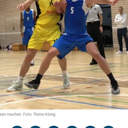
gessen machen. Foto: Thimo König