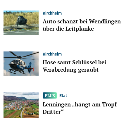
Kirchheim
Auto schanzt bei Wendlingen
über die Leitplanke
Kirchheim
Hose samt Schlüssel bei
Verabredung geraubt
Etat
Lenningen „hängt am Tropf
Dritter“