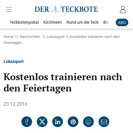
Teckbotenpokal
Kirchheim
Rund um die Teck
Blaulicht
Loka
ABO
Home
Nachrichten
Lokalsport
Kostenlos trainieren nach den
Feiertagen
Lokalsport
Kostenlos trainieren nach
den Feiertagen
23.12.2016