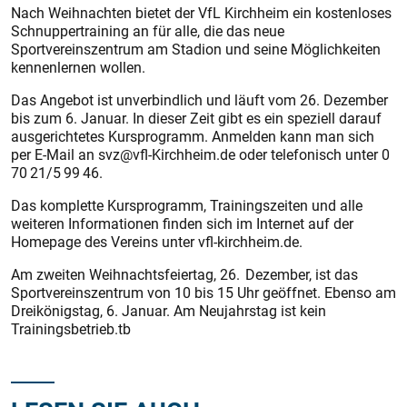
Nach Weihnachten bietet der VfL Kirchheim ein kostenloses
Schnuppertraining an für alle, die das neue
Sportvereinszentrum am Stadion und seine Möglichkeiten
kennenlernen wollen.
Das Angebot ist unverbindlich und läuft vom 26. Dezember
bis zum 6. Januar. In dieser Zeit gibt es ein speziell darauf
ausgerichtetes Kursprogramm. Anmelden kann man sich
per E-Mail an svz@vfl-Kirchheim.de oder telefonisch unter 0
70 21/5 99 46.
Das komplette Kursprogramm, Trainingszeiten und alle
weiteren Informationen finden sich im Internet auf der
Homepage des Vereins unter vfl-kirchheim.de.
Am zweiten Weihnachtsfeiertag, 26. Dezember, ist das
Sportvereinszentrum von 10 bis 15 Uhr geöffnet. Ebenso am
Dreikönigstag, 6. Januar. Am Neujahrstag ist kein
Trainingsbetrieb.tb