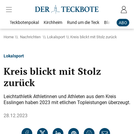
Teckbotenpokal
Kirchheim
Rund um die Teck
Blaulicht
Loka
ABO
Home
Nachrichten
Lokalsport
Kreis blickt mit Stolz zurück
Lokalsport
Kreis blickt mit Stolz
zurück
Leichtathletik Athletinnen und Athleten aus dem Kreis
Esslingen haben 2023 mit etlichen Topleistungen überzeugt.
28.12.2023