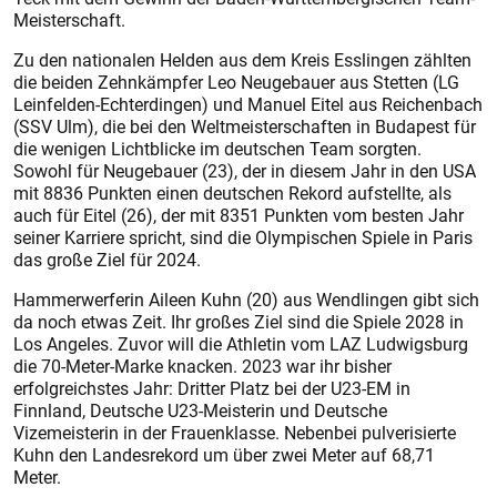
Meisterschaft.
Zu den nationalen Helden aus dem Kreis Esslingen zählten
die beiden Zehnkämpfer Leo Neugebauer aus Stetten (LG
Leinfelden-Echterdingen) und Manuel Eitel aus Reichenbach
(SSV Ulm), die bei den Weltmeisterschaften in Budapest für
die wenigen Lichtblicke im deutschen Team sorgten.
Sowohl für Neugebauer (23), der in diesem Jahr in den USA
mit 8836 Punkten einen deutschen Rekord aufstellte, als
auch für Eitel (26), der mit 8351 Punkten vom besten Jahr
seiner Karriere spricht, sind die Olympischen Spiele in Paris
das große Ziel für 2024.
Hammerwerferin Aileen Kuhn (20) aus Wendlingen gibt sich
da noch etwas Zeit. Ihr großes Ziel sind die Spiele 2028 in
Los Angeles. Zuvor will die Athletin vom LAZ Ludwigsburg
die 70-Meter-Marke knacken. 2023 war ihr bisher
erfolgreichstes Jahr: Dritter Platz bei der U23-EM in
Finnland, Deutsche U23-Meisterin und Deutsche
Vizemeisterin in der Frauenklasse. Nebenbei pulverisierte
Kuhn den Landesrekord um über zwei Meter auf 68,71
Meter.