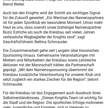
Bernd Weiler.
Auch bei den Knights wird der Schritt als wichtiges Signal
für die Zukunft gewertet. „Ein Wechsel des Namenspartners
ist für jeden Sportklub ein besonderer Moment. Umso mehr
freut es uns, dass sowohl unser bisheriger Namenspartner
Bozic Estriche als auch die Kreisbau seit vielen Jahren
verlässliche Wegbegleiter der Knights sind“, sagt
Geschäftsführerin Bettina Schmauder.
Die Zusammenarbeit gehe seit Langem über klassisches
Sponsoring hinaus. Gemeinsame Veranstaltungen mit
Mietern und Mitarbeitern der Kreisbau sowie zahlreiche
Aktionen mit der Mannschaft hätten die Partnerschaft
geprägt. „Mit dem Namenssponsoring übernimmt die
Kreisbau zusätzliche Verantwortung für unseren Klub und
setzt zugleich ein starkes Zeichen für die Region“, betont
Schmauder.
Für die Kreisbau ist das Engagement auch Ausdruck ihres
Selbstverständnisses. „Dieses Knights-Team ist wichtig für
die Stadt und die Region. Die sportlichen Erfolge motivieren
viele Jugendliche und Familien, sich in Vereinen zu