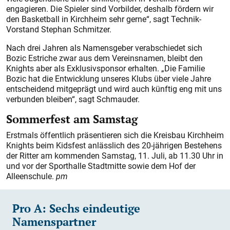
engagieren. Die Spieler sind Vorbilder, deshalb fördern wir
den Basketball in Kirchheim sehr gerne“, sagt Technik-
Vorstand Stephan Schmitzer.
Nach drei Jahren als Namensgeber verabschiedet sich
Bozic Estriche zwar aus dem Vereinsnamen, bleibt den
Knights aber als Exklusivsponsor erhalten. „Die Familie
Bozic hat die Entwicklung unseres Klubs über viele Jahre
entscheidend mitgeprägt und wird auch künftig eng mit uns
verbunden bleiben“, sagt Schmauder.
Sommerfest am Samstag
Erstmals öffentlich präsentieren sich die Kreisbau Kirchheim
Knights beim Kidsfest anlässlich des 20-jährigen Bestehens
der Ritter am kommenden Samstag, 11. Juli, ab 11.30 Uhr in
und vor der Sporthalle Stadtmitte sowie dem Hof der
Alleenschule.
pm
Pro A: Sechs eindeutige
Namenspartner