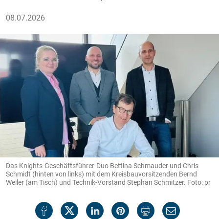
08.07.2026
Das Knights-Geschäftsführer-Duo Bettina Schmauder und Chris
Schmidt (hinten von links) mit dem Kreisbauvorsitzenden Bernd
Weiler (am Tisch) und Technik-Vorstand Stephan Schmitzer. Foto: pr