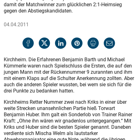
damit der Matchwinner zum glücklichen 2:1-Heimsieg
gegen den ­Abstiegskandidaten.
04.04.2011
Kirchheim. Die Erfahrenen Benjamin Barth und Michael
Kümmerle waren nach Spielschluss die Ersten, die auf den
jungen Mann mit der Rückennummer 9 zurannten und ihm
mit einem Klaps auf die Schulter Anerkennung zollten. Aber
auch die anderen Spieler wussten, bei wem sie sich für die
drei Punkte zu bedanken hatten.
Kirchheims Retter Nummer zwei nach Kriks in einer über
weite Strecken unansehnlichen Partie hieß Torwart
Benjamin Huber. Ihm galt ein Sonderlob von Trainer Rainer
Kraft: „Ohne ihn wären wir gnadenlos untergegangen.“ Mit
Kriks und Huber sind die besten Spieler genannt. Daneben
verdiente sich Mischa Welm als lautstarker
Abwehrorganisator eine gute Note, während die übrigen