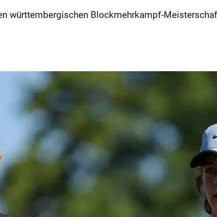
i den württembergischen Blockmehrkampf-Meistersch