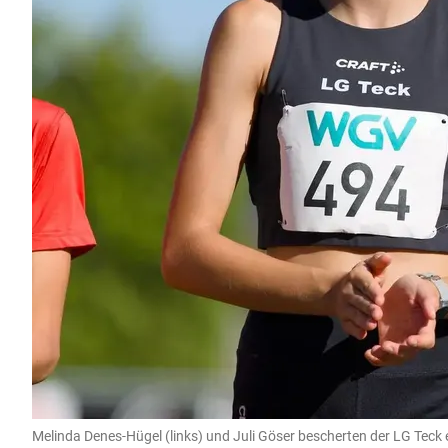
Melinda Denes-Hügel (links) und Juli Göser bescherten der LG Teck 