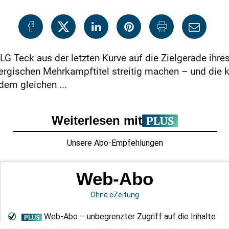
 LG Teck aus der letzten Kurve auf die Zielgerade ihr
bergischen Mehrkampftitel streitig machen – und die
dem gleichen ...