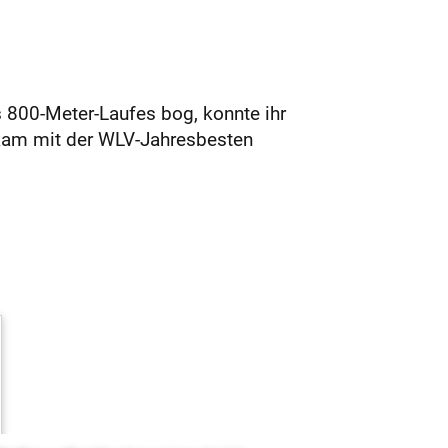
es 800-Meter-Laufes bog, konnte ihr
 kam mit der WLV-Jahresbesten