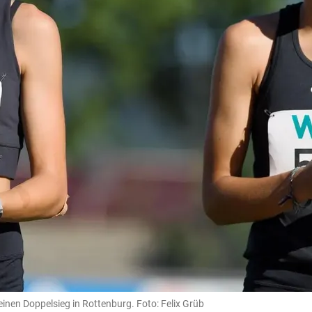
einen Doppelsieg in Rottenburg. Foto: Felix Grüb