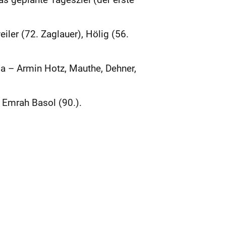
iler (72. Zaglauer), Hölig (56.
ba – Armin Hotz, Mauthe, Dehner,
 Emrah Basol (90.).