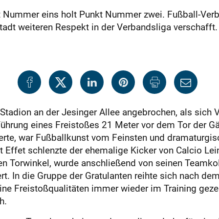
at Nummer eins holt Punkt Nummer zwei. Fußball-Verb
adt weiteren Respekt in der Verbandsliga verschafft.
 Stadion an der Jesinger Allee angebrochen, als sic
ührung eines Freistoßes 21 Meter vor dem Tor der Gä
ierte, war Fußballkunst vom Feinsten und dramaturgi
t Effet schlenzte der ehemalige Kicker von Calcio Le
en Torwinkel, wurde anschließend von seinen Teamkol
t. In die Gruppe der Gratulanten reihte sich nach de
ne Freistoßqualitäten immer wieder im Training gezei
h.