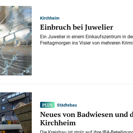
Kirchheim
Einbruch bei Juwelier
Ein Juwelier in einem Einkaufszentrum in der
Freitagmorgen ins Visier von mehreren Krimi
Städtebau
Neues von Badwiesen und d
Kirchheim
Die Kreisbau ist stolz auf ihre IBA-Beteilig