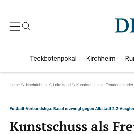
Teckbotenpokal
Kirchheim
Ru
Home
Nachrichten
Lokalsport
Kunstschuss als Freudenspender
Fußball-Verbandsliga: Basol erzwingt gegen Albstadt 2:2-Ausgleic
Kunstschuss als Fr