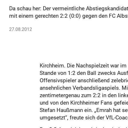
Da schau her: Der vermeintliche Abstiegskandid
mit einem gerechten 2:2 (0:0) gegen den FC Albst
27.08.2012
Kirchheim. Die Nachspielzeit war im
Stande von 1:2 den Ball zwecks Ausf
Offensivspieler anschließend zelebr
ansehnlichen Verbandsligaspiels. Mi
zentimetergenau zum 2:2 in den link
und von den Kirchheimer Fans gefeier
Stefan Haußmann ein. „Emrah hat sei
umgesetzt“, freute sich der VfL-Coac