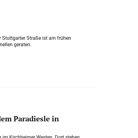
 Stuttgarter Straße ist am frühen
nellen geraten.
em Paradiesle in
ung im Kirchheimer Westen. Dort stehen