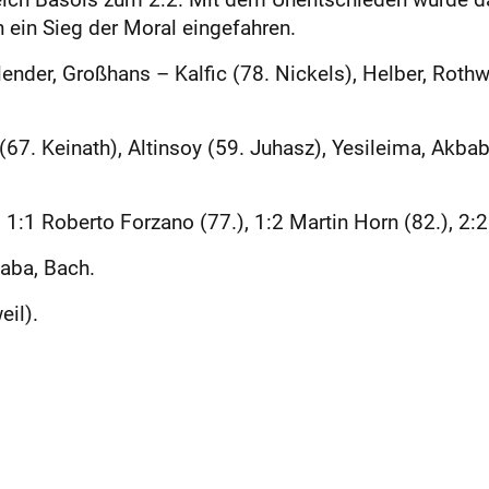
 ein Sieg der Moral eingefahren.
ender, Großhans – Kalfic (78. Nickels), Helber, Rothwe
(67. Keinath), Altinsoy (59. Juhasz), Yesileima, Akba
:1 Roberto Forzano (77.), 1:2 Martin Horn (82.), 2:2
aba, Bach.
eil).