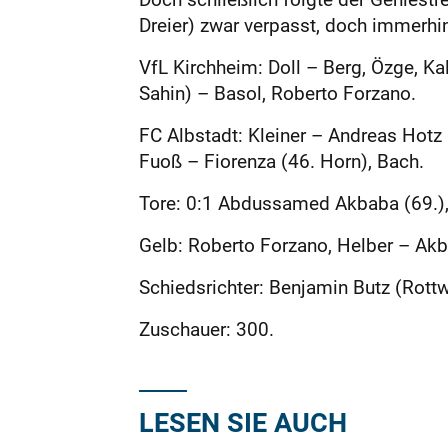
Dreier) zwar verpasst, doch immerhin
VfL Kirchheim: Doll – Berg, Özge, Kal
Sahin) – Basol, Roberto Forzano.
FC Albstadt: Kleiner – Andreas Hotz 
Fuoß – Fiorenza (46. Horn), Bach.
Tore: 0:1 Abdussamed Akbaba (69.), 1
Gelb: Roberto Forzano, Helber – Akb
Schiedsrichter: Benjamin Butz (Rottw
Zuschauer: 300.
LESEN SIE AUCH