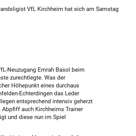
andsligist VfL Kirchheim hat sich am Samstag
h VfL-Neuzugang Emrah Basol beim
ste zurechtlegte. Was der
scher Höhepunkt eines durchaus
infelden-Echterdingen das Leder
legen entsprechend intensiv geherzt
m Abpfiff auch Kirchheims Trainer
gt und diese nun im Spiel