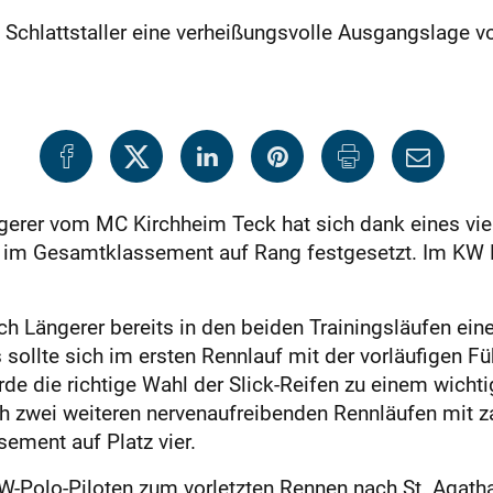
Schlattstaller eine verheißungsvolle Ausgangslage vo
erer vom MC Kirchheim Teck hat sich dank eines vier
im Gesamtklassement auf Rang festgesetzt. Im KW Ber
h Längerer bereits in den beiden Trainingsläufen ein
s sollte sich im ersten Rennlauf mit der vorläufigen 
e die richtige Wahl der Slick-Reifen zu einem wicht
 zwei weiteren nervenaufreibenden Rennläufen mit zah
ement auf Platz vier.
-Polo-Piloten zum vorletzten Rennen nach St. Agatha