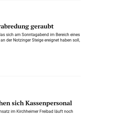
erabredung geraubt
das sich am Sonntagabend im Bereich eines
n der Notzinger Steige ereignet haben soll,
en sich Kassenpersonal
nsatz im Kirchheimer Freibad läuft noch