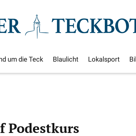
nd um die Teck
Blaulicht
Lokalsport
Bi
f Podestkurs