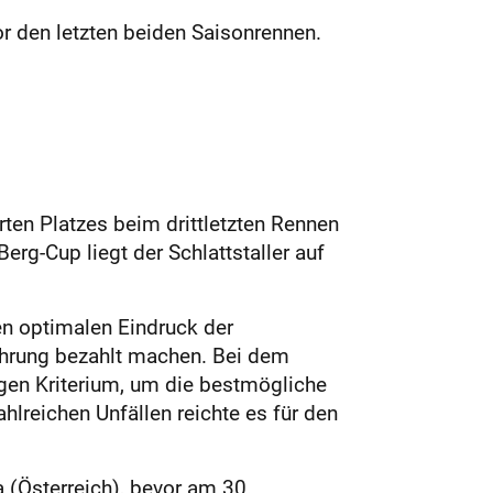
r den letzten beiden Saisonrennen.
ten Platzes beim drittletzten Rennen
g-Cup liegt der Schlattstaller auf
en optimalen Eindruck der
Führung bezahlt machen. Bei dem
igen Kriterium, um die bestmögliche
lreichen Unfällen reichte es für den
 (Österreich), bevor am 30.