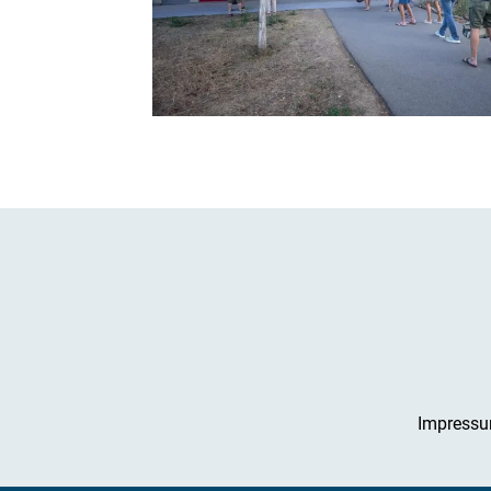
Impress