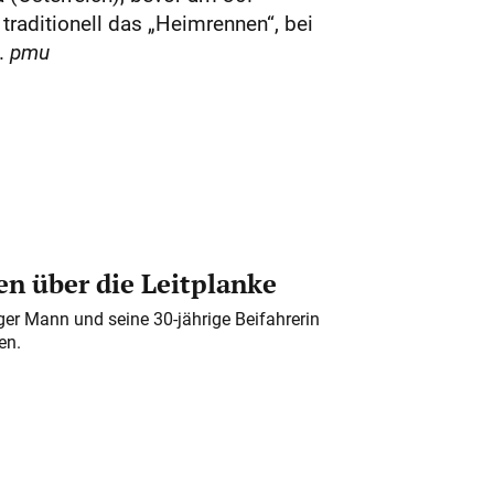
traditionell das „Heimrennen“, bei
t.
pmu
n über die Leitplanke
iger Mann und seine 30-jährige Beifahrerin
en.