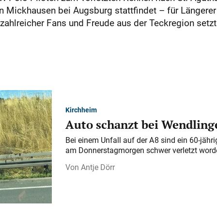
 Mickhausen bei Augsburg stattfindet – für Längerer 
 zahlreicher Fans und Freude aus der Teckregion setz
Kirchheim
Auto schanzt bei Wendlinge
Bei einem Unfall auf der A 8 sind ein 60-jähr
am Donnerstagmorgen schwer verletzt word
Antje Dörr