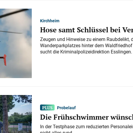
Kirchheim
Hose samt Schlüssel bei V
Zeugen und Hinweise zu einem Raubdelikt, 
Wanderparkplatzes hinter dem Waldfriedhof a
sucht die Kriminalpolizeidirektion Esslingen.
Probelauf
Die Frühschwimmer wünsch
In der Testphase zum reduzierten Personalei
nicht alles rund.