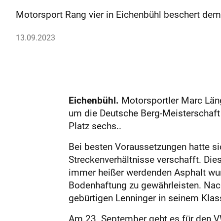
Motorsport Rang vier in Eichenbühl beschert dem 
13.09.2023
Eichenbühl.
Motorsportler Marc Läng
um die Deutsche Berg-Meisterschaft 
Platz sechs..
Bei besten Voraussetzungen hatte sic
Streckenverhältnisse verschafft. Die
immer heißer werdenden Asphalt wurd
Bodenhaftung zu gewährleisten. Nach
gebürtigen Lenninger in seinem Klass
Am 23. September geht es für den VW