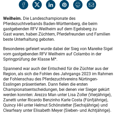
Weilheim.
Die Landeschampionate des
Pferdezuchtverbands Baden-Württemberg, die beim
gastgebenden RFV Weilheim auf dem Egelsberg zu
Gast waren, haben Züchtern, Pferdefreunden und Familien
beste Unterhaltung geboten.
Besonderes gefeiert wurde dabei der Sieg von Mareike Sigel
vom gastgebenden RFV Weilheim auf Colambo in der
Springprüfung der Klasse M*.
Spannend war auch der Entscheid für die Züchter aus der
Region, als sich die Fohlen des Jahrgangs 2023 im Rahmen
der Fohlenschau des Pferdezuchtvereins Nürtingen-
Esslingen präsentierten. Dann fielen die ersten
Championatsentscheidungen, bei denen vier Sieger gekürt
werden konnten: Arezzo Man unter Lisa Zoller (Vierjährige),
Zanetti unter Ricardo Benzinho Karle Costa (Fünfjährige),
Quincy HH unter Helmut Schönstetter (Sechsjährige) und
Clearfeary unter Elisabeth Meyer (Sieben- und Achtjährige).