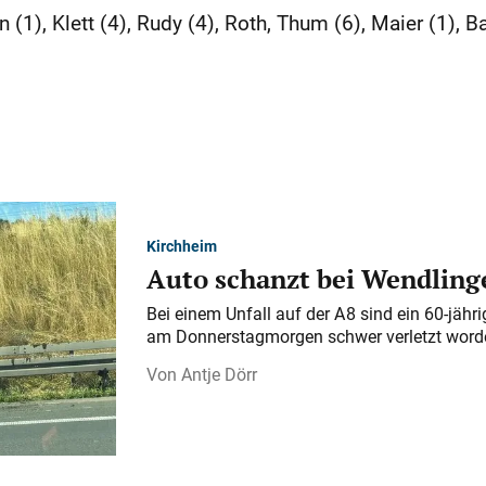
1), Klett (4), Rudy (4), Roth, Thum (6), Maier (1), B
Kirchheim
Auto schanzt bei Wendlinge
Bei einem Unfall auf der A 8 sind ein 60-jähr
am Donnerstagmorgen schwer verletzt word
Antje Dörr