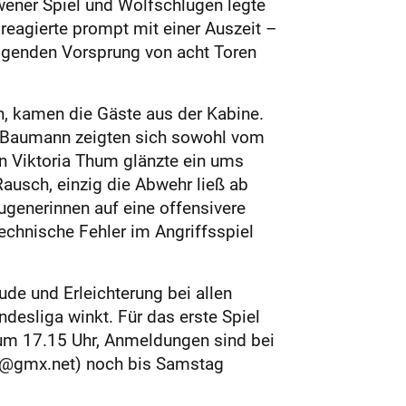
Owener Spiel und Wolfschlugen legte
reagierte prompt mit einer Auszeit –
higenden Vorsprung von acht Toren
en, kamen die Gäste aus der Kabine.
i Baumann zeigten sich sowohl vom
n Viktoria Thum glänzte ein ums
Rausch, einzig die Abwehr ließ ab
ugenerinnen auf eine offensivere
chnische Fehler im Angriffsspiel
de und Erleichterung bei allen
ndesliga winkt. Für das erste Spiel
z um 17.15 Uhr, Anmeldungen sind bei
@gmx.net) noch bis Samstag