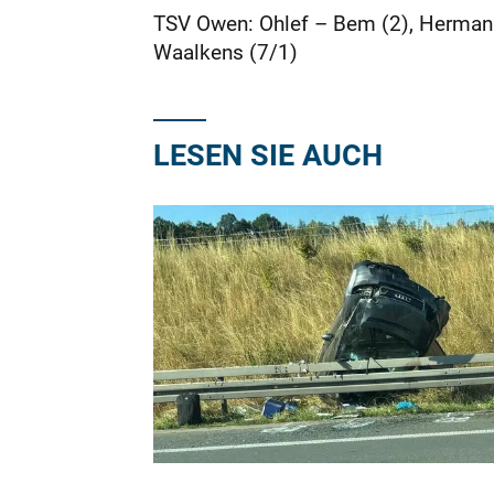
TSV Owen: Ohlef – Bem (2), Hermann (
Waalkens (7/1)
LESEN SIE AUCH