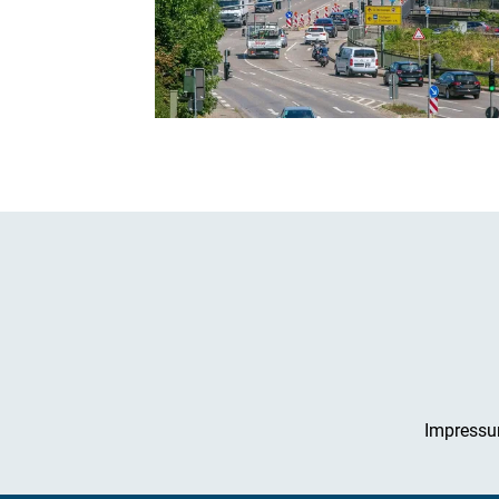
Impress