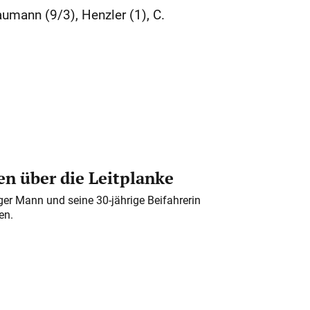
aumann (9/3), Henzler (1), C.
n über die Leitplanke
iger Mann und seine 30-jährige Beifahrerin
en.