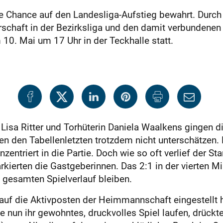
e Chance auf den Landesliga-Aufstieg bewahrt. Durch
erschaft in der Bezirksliga und den damit verbundenen
10. Mai um 17 Uhr in der Teckhalle statt.
Lisa Ritter und Torhüterin Daniela Waalkens gingen d
lten den Tabellenletzten trotzdem nicht unterschätz
entriert in die Partie. Doch wie so oft verlief der Sta
ierten die Gastgeberinnen. Das 2:1 in der vierten Min
gesamten Spielverlauf bleiben.
uf die Aktivposten der Heimmannschaft eingestellt h
ie nun ihr gewohntes, druckvolles Spiel laufen, drück