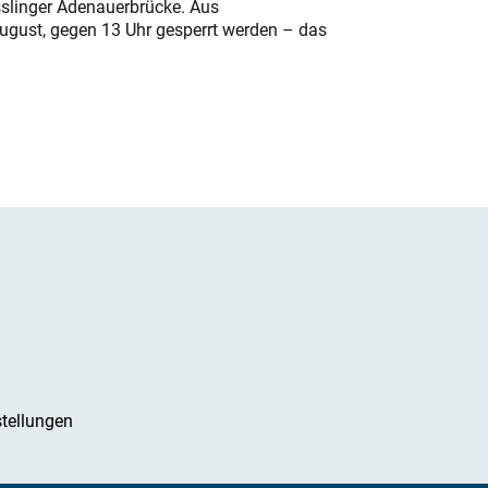
sslinger Adenauerbrücke. Aus
August, gegen 13 Uhr gesperrt werden – das
tellungen