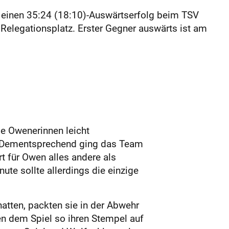
 einen 35:24 (18:10)-Auswärtserfolg beim TSV
 Relegationsplatz. Erster Gegner auswärts ist am
ie Owenerinnen leicht
en. Dementsprechend ging das Team
rt für Owen alles andere als
ute sollte allerdings die einzige
atten, packten sie in der Abwehr
ten dem Spiel so ihren Stempel auf