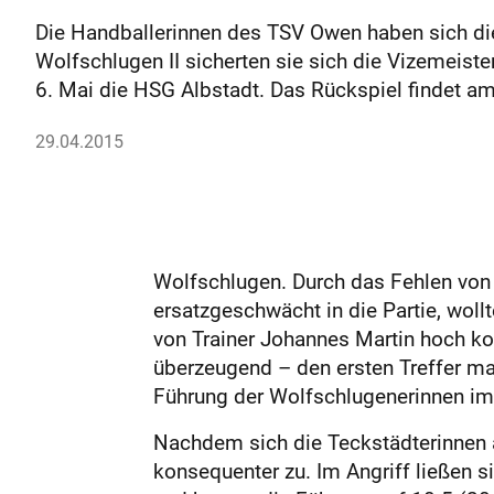
Die Handballerinnen des TSV Owen haben sich di
Wolfschlugen II sicherten sie sich die Vizemeist
6. Mai die HSG Albstadt. Das Rückspiel findet am 
29.04.2015
Wolfschlugen. Durch das Fehlen von 
ersatzgeschwächt in die Partie, wol
von Trainer Johannes Martin hoch konz
überzeugend – den ersten Treffer mark
Führung der Wolfschlugenerinnen im 
Nachdem sich die Teckstädterinnen a
konsequenter zu. Im Angriff ließen s