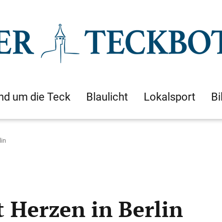
nd um die Teck
Blaulicht
Lokalsport
Bi
lin
 Herzen in Berlin