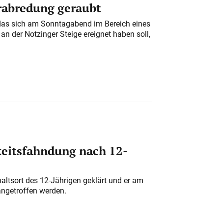
erabredung geraubt
das sich am Sonntagabend im Bereich eines
n der Notzinger Steige ereignet haben soll,
eitsfahndung nach 12-
altsort des 12-Jährigen geklärt und er am
angetroffen werden.