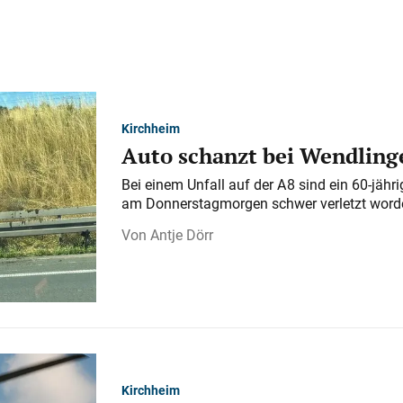
Kirchheim
Auto schanzt bei Wendlinge
Bei einem Unfall auf der A 8 sind ein 60-jähr
am Donnerstagmorgen schwer verletzt word
Antje Dörr
Kirchheim