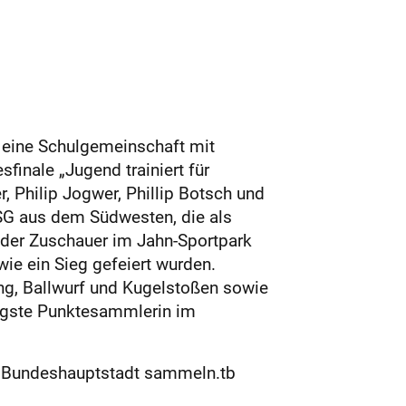
 eine Schulgemeinschaft mit
inale „Jugend trainiert für
, Philip Jogwer, Phillip Botsch und
 SG aus dem Südwesten, die als
n der Zuschauer im Jahn-Sportpark
ie ein Sieg gefeiert wurden.
ng, Ballwurf und Kugelstoßen sowie
igste Punktesammlerin im
der Bundeshauptstadt sammeln.tb