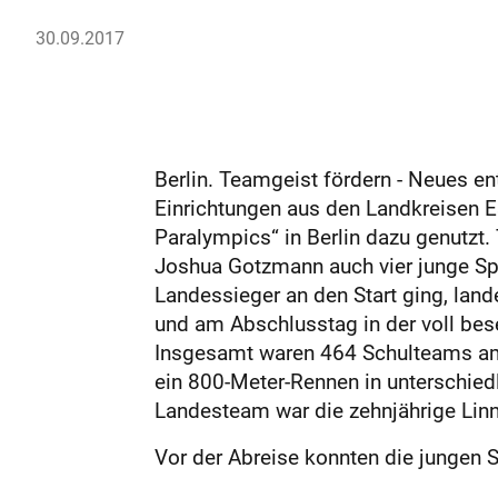
30.09.2017
Berlin. Teamgeist fördern - Neues 
Einrichtungen aus den Landkreisen Es
Paralympics“ in Berlin dazu genutzt.
Joshua Gotzmann auch vier junge Spo
Landessieger an den Start ging, lan
und am Abschlusstag in der voll bese
Insgesamt waren 464 Schulteams am 
ein 800-Meter-Rennen in unterschie
Landesteam war die zehnjährige Lin
Vor der Abreise konnten die jungen 