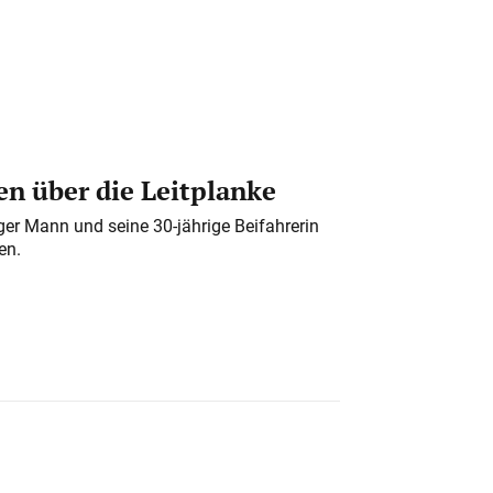
n über die Leitplanke
iger Mann und seine 30-jährige Beifahrerin
en.