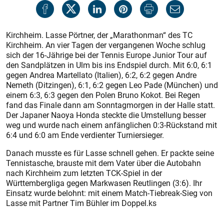
Kirchheim. Lasse Pörtner, der „Marathonman“ des TC
Kirchheim. An vier Tagen der vergangenen Woche schlug
sich der 16-Jährige bei der Tennis Europe Junior Tour auf
den Sandplätzen in Ulm bis ins Endspiel durch. Mit 6:0, 6:1
gegen Andrea Martellato (Italien), 6:2, 6:2 gegen Andre
Nemeth (Ditzingen), 6:1, 6:2 gegen Leo Pade (München) und
einem 6:3, 6:3 gegen den Polen Bruno Kokot. Bei Regen
fand das Finale dann am Sonntagmorgen in der Halle statt.
Der Japaner Naoya Honda steckte die Umstellung besser
weg und wurde nach einem anfänglichen 0:3-Rückstand mit
6:4 und 6:0 am Ende verdienter Turniersieger.
Danach musste es für Lasse schnell gehen. Er packte seine
Tennistasche, brauste mit dem Vater über die Autobahn
nach Kirchheim zum letzten TCK-Spiel in der
Württembergliga gegen Mark­wasen Reutlingen (3:6). Ihr
Einsatz wurde belohnt: mit einem Match-Tiebreak-Sieg von
Lasse mit Partner Tim Bühler im Doppel.ks