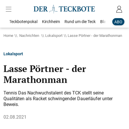
Teckbotenpokal
Kirchheim
Rund um die Teck
Blaulicht
Loka
ABO
Home
Nachrichten
Lokalsport
Lasse Pörtner - der Marathonman
Lokalsport
Lasse Pörtner - der
Marathonman
Tennis Das Nachwuchstalent des TCK stellt seine
Qualitäten als Racket schwingender Dauerläufer unter
Beweis.
02.08.2021