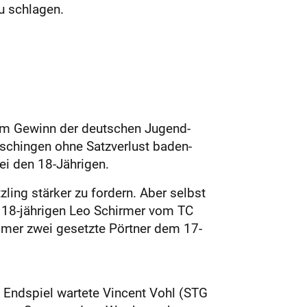
u schlagen.
dem Gewinn der deutschen Jugend-
eschingen ohne Satzverlust baden-
ei den 18-Jährigen.
zling stärker zu fordern. Aber selbst
n 18-jährigen Leo Schirmer vom TC
Nummer zwei gesetzte Pörtner dem 17-
m Endspiel wartete Vincent Vohl (STG