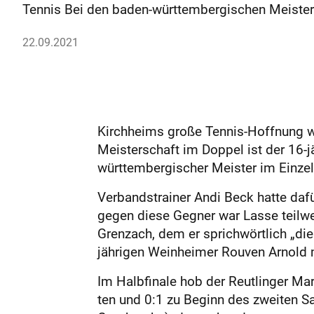
Tennis Bei den baden-württembergischen Meisters
22.09.2021
Kirchheims große Tennis-Hoffnung w
Meisterschaft im Doppel ist der 16-
württembergischer Meister im Einzel
Verbandstrainer Andi Beck hatte dafür
gegen diese Gegner war Lasse teilwe
Grenzach, dem er sprichwörtlich „die 
jährigen Weinheimer Rouven Arnold m
Im Halbfinale hob der Reutlinger Mar
ten und 0:1 zu Beginn des zweiten S