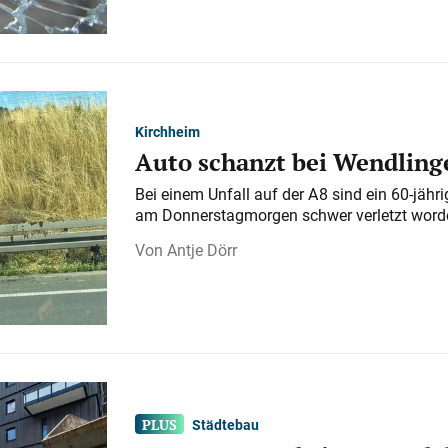
Kirchheim
Auto schanzt bei Wendlinge
Bei einem Unfall auf der A 8 sind ein 60-jähr
am Donnerstagmorgen schwer verletzt word
Antje Dörr
Städtebau