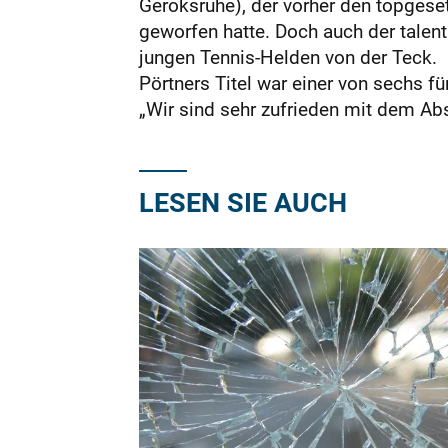
Geroksruhe), der vorher den topgese
geworfen hatte. Doch auch der talent
jungen Tennis-Helden von der Teck.
Pörtners Titel war einer von sechs f
„Wir sind sehr zufrieden mit dem Ab
LESEN SIE AUCH