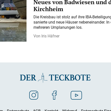
Neues von Badwiesen und d
Kirchheim
Die Kreisbau ist stolz auf ihre IBA-Beteilig
sanierte und neue Häuser nebeneinander. In 
mehreren Umplanungen los.
Iris Häfner
um
Datenschutz
AGB
Kontakt
Widerruf
Datenschutz-Eins