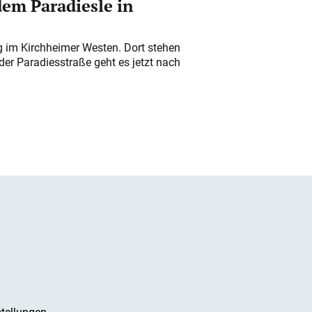
em Paradiesle in
ung im Kirchheimer Westen. Dort stehen
der Paradiesstraße geht es jetzt nach
tellungen