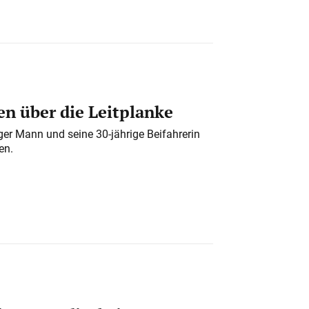
n über die Leitplanke
iger Mann und seine 30-jährige Beifahrerin
en.