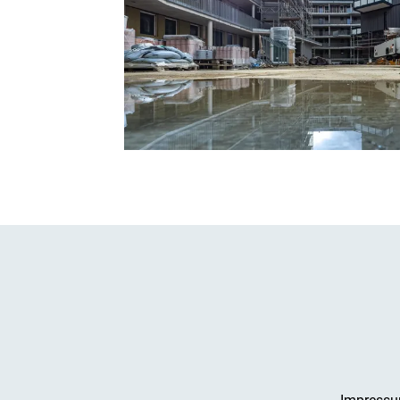
Impress