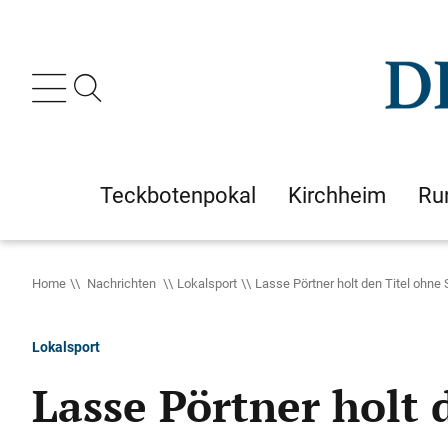
Teckbotenpokal
Kirchheim
Ru
Home
Nachrichten
Lokalsport
Lasse Pörtner holt den Titel ohne 
Lokalsport
Lasse Pörtner holt 