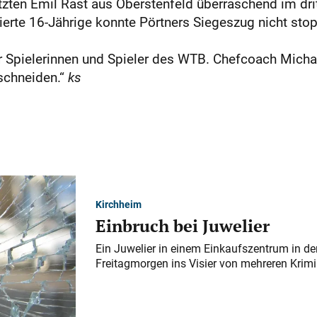
tzten Emil Rast aus Oberstenfeld überraschend im dr
ierte 16-Jährige konnte Pörtners Siegeszug nicht stop
ür Spielerinnen und Spieler des WTB. Chefcoach Micha
schneiden.“
ks
Kirchheim
Einbruch bei Juwelier
Ein Juwelier in einem Einkaufszentrum in der
Freitagmorgen ins Visier von mehreren Krimi