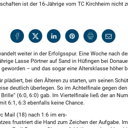
chaften ist der 16-Jährige vom TC Kirchheim nicht z
andelt weiter in der Erfolgsspur. Eine Woche nach 
jährige Lasse Pörtner auf Sand in Hüfingen bei Donau
 geworden – und das sogar eine Altersklasse höher b
 plädiert, bei den Älteren zu starten, um seinen Schüt
ise deutlich überlegen. So im Achtelfinale gegen de
Brille“ (6:0, 6:0) gab. Im Viertelfinale ließ der an 
it 6:1, 6:3 ebenfalls keine Chance.
c Mail (18) nach 1:6 im ers-
atzes frustriert die Hand zum Zeichen der Aufgabe. I